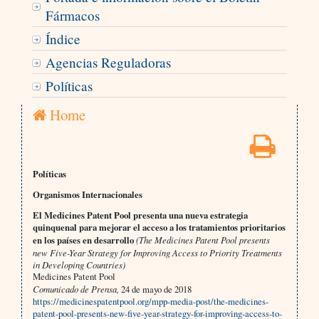
Fármacos
Índice
Agencias Reguladoras
Políticas
Home
Políticas
Organismos Internacionales
El Medicines Patent Pool presenta una nueva estrategia
quinquenal para mejorar el acceso a los tratamientos prioritarios
en los países en desarrollo
(The Medicines Patent Pool presents
new Five-Year Strategy for Improving Access to Priority Treatments
in Developing Countries)
Medicines Patent Pool
Comunicado de Prensa,
24 de mayo de 2018
https://medicinespatentpool.org/mpp-media-post/the-medicines-
patent-pool-presents-new-five-year-strategy-for-improving-access-to-