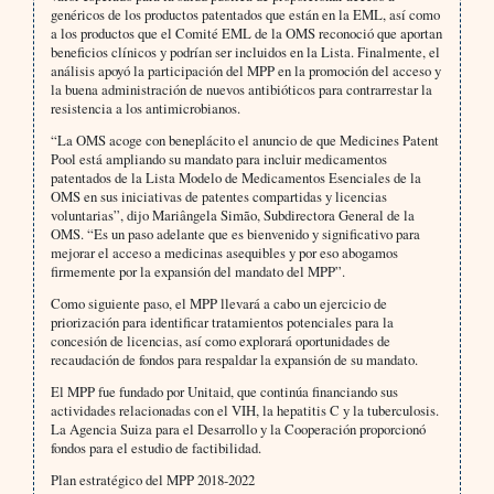
genéricos de los productos patentados que están en la EML, así como
a los productos que el Comité EML de la OMS reconoció que aportan
beneficios clínicos y podrían ser incluidos en la Lista. Finalmente, el
análisis apoyó la participación del MPP en la promoción del acceso y
la buena administración de nuevos antibióticos para contrarrestar la
resistencia a los antimicrobianos.
“La OMS acoge con beneplácito el anuncio de que Medicines Patent
Pool está ampliando su mandato para incluir medicamentos
patentados de la Lista Modelo de Medicamentos Esenciales de la
OMS en sus iniciativas de patentes compartidas y licencias
voluntarias”, dijo Mariângela Simão, Subdirectora General de la
OMS. “Es un paso adelante que es bienvenido y significativo para
mejorar el acceso a medicinas asequibles y por eso abogamos
firmemente por la expansión del mandato del MPP”.
Como siguiente paso, el MPP llevará a cabo un ejercicio de
priorización para identificar tratamientos potenciales para la
concesión de licencias, así como explorará oportunidades de
recaudación de fondos para respaldar la expansión de su mandato.
El MPP fue fundado por Unitaid, que continúa financiando sus
actividades relacionadas con el VIH, la hepatitis C y la tuberculosis.
La Agencia Suiza para el Desarrollo y la Cooperación proporcionó
fondos para el estudio de factibilidad.
Plan estratégico del MPP 2018-2022