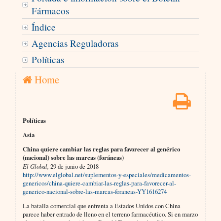
Fármacos
Índice
Agencias Reguladoras
Políticas
Home
Políticas
Asia
China quiere cambiar las reglas para favorecer al genérico
(nacional) sobre las marcas (foráneas)
El Global,
29 de junio de 2018
http://www.elglobal.net/suplementos-y-especiales/medicamentos-
genericos/china-quiere-cambiar-las-reglas-para-favorecer-al-
generico-nacional-sobre-las-marcas-foraneas-YY1616274
La batalla comercial que enfrenta a Estados Unidos con China
parece haber entrado de lleno en el terreno farmacéutico. Si en marzo