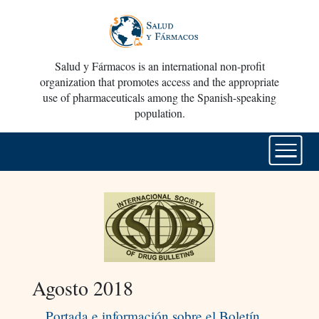
Salud y Fármacos is an international non-profit
organization that promotes access and the appropriate
use of pharmaceuticals among the Spanish-speaking
population.
Agosto 2018
Portada e información sobre el Boletín