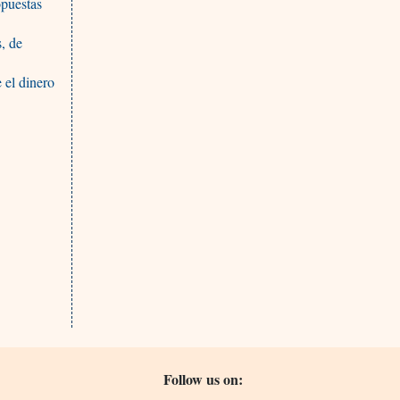
opuestas
, de
 el dinero
Follow us on: