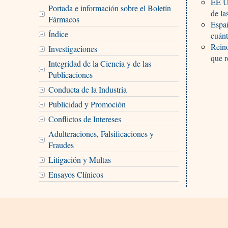
EE UU
Portada e información sobre el Boletín
de la
Fármacos
Españ
Índice
cuánt
Reino
Investigaciones
que r
Integridad de la Ciencia y de las
Publicaciones
Conducta de la Industria
Publicidad y Promoción
Conflictos de Intereses
Adulteraciones, Falsificaciones y
Fraudes
Litigación y Multas
Ensayos Clínicos