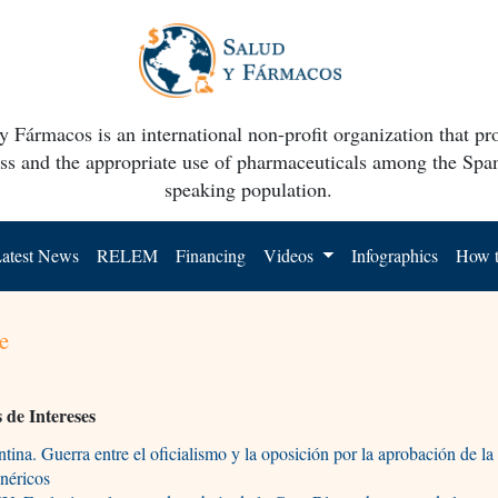
y Fármacos is an international non-profit organization that p
ss and the appropriate use of pharmaceuticals among the Spa
speaking population.
atest News
RELEM
Financing
Videos
Infographics
How t
e
s de Intereses
tina. Guerra entre el oficialismo y la oposición por la aprobación de la
néricos