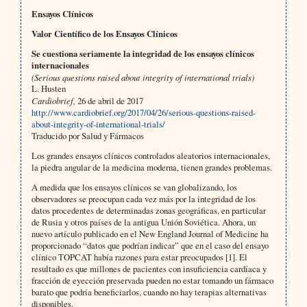
Ensayos Clínicos
Valor Científico de los Ensayos Clínicos
Se cuestiona seriamente la integridad de los ensayos clínicos
internacionales
(Serious questions raised about integrity of international trials)
L. Husten
Cardiobrief,
26 de abril de 2017
http://www.cardiobrief.org/2017/04/26/serious-questions-raised-
about-integrity-of-international-trials/
Traducido por Salud y Fármacos
Los grandes ensayos clínicos controlados aleatorios internacionales,
la piedra angular de la medicina moderna, tienen grandes problemas.
A medida que los ensayos clínicos se van globalizando, los
observadores se preocupan cada vez más por la integridad de los
datos procedentes de determinadas zonas geográficas, en particular
de Rusia y otros países de la antigua Unión Soviética. Ahora, un
nuevo artículo publicado en el New England Journal of Medicine ha
proporcionado “datos que podrían indicar” que en el caso del ensayo
clínico TOPCAT había razones para estar preocupados [1]. El
resultado es que millones de pacientes con insuficiencia cardíaca y
fracción de eyección preservada pueden no estar tomando un fármaco
barato que podría beneficiarlos, cuando no hay terapias alternativas
disponibles.