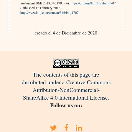
assessment BMJ 2013;346:f707 doi:
https://doi.org/10.1136/bmj.f707
(Published 12 February 2013)
http://www.bmj.com/content/346/bmj.f707
creado el 4 de Diciembre de 2020
The contents of this page are
distributed under a Creative Commons
Attribution-NonCommercial-
ShareAlike 4.0 International License.
Follow us on: