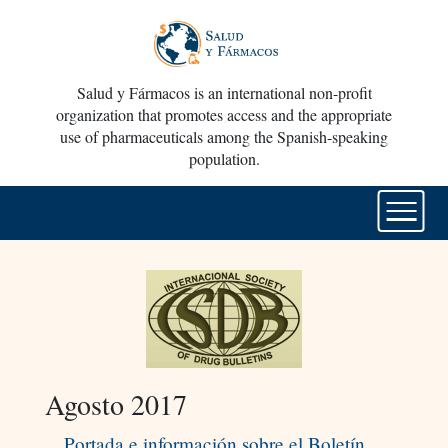
Salud y Fármacos is an international non-profit
organization that promotes access and the appropriate
use of pharmaceuticals among the Spanish-speaking
population.
Agosto 2017
Portada e información sobre el Boletín