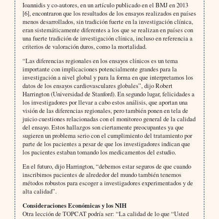
Ioannidis y co-autores, en un artículo publicado en el BMJ en 2013
[6], encontraron que los resultados de los ensayos realizados en países
menos desarrollados, sin tradición fuerte en la investigación clínica,
eran sistemáticamente diferentes a los que se realizan en países con
una fuerte tradición de investigación clínica, incluso en referencia a
criterios de valoración duros, como la mortalidad.
“Las diferencias regionales en los ensayos clínicos es un tema
importante con implicaciones potencialmente grandes para la
investigación a nivel global y para la forma en que interpretamos los
datos de los ensayos cardiovasculares globales”, dijo Robert
Harrington (Universidad de Stanford). En segundo lugar, felicidades a
los investigadores por llevar a cabo estos análisis, que aportan una
visión de las diferencias regionales, pero también ponen en tela de
juicio cuestiones relacionadas con el monitoreo general de la calidad
del ensayo. Estos hallazgos son ciertamente preocupantes ya que
sugieren un problema serio con el cumplimiento del tratamiento por
parte de los pacientes a pesar de que los investigadores indican que
los pacientes estaban tomando los medicamentos del estudio.
En el futuro, dijo Harrington, “debemos estar seguros de que cuando
inscribimos pacientes de alrededor del mundo también tenemos
métodos robustos para escoger a investigadores experimentados y de
alta calidad”.
Consideraciones Económicas y los NIH
Otra lección de TOPCAT podría ser: “La calidad de lo que “Usted