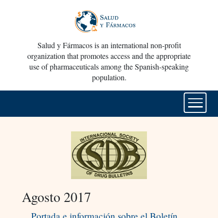
Salud y Fármacos is an international non-profit
organization that promotes access and the appropriate
use of pharmaceuticals among the Spanish-speaking
population.
Agosto 2017
Portada e información sobre el Boletín