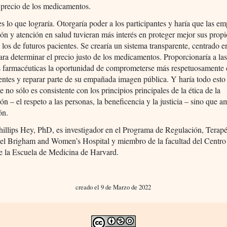
 precio de los medicamentos.
es lo que lograría. Otorgaría poder a los participantes y haría que las e
ión y atención en salud tuvieran más interés en proteger mejor sus propi
y los de futuros pacientes. Se crearía un sistema transparente, centrado e
ara determinar el precio justo de los medicamentos. Proporcionaría a la
 farmacéuticas la oportunidad de comprometerse más respetuosamente 
ientes y reparar parte de su empañada imagen pública. Y haría todo esto
 no sólo es consistente con los principios principales de la ética de la
ión – el respeto a las personas, la beneficencia y la justicia – sino que am
ón.
illips Hey, PhD, es investigador en el Programa de Regulación, Terapé
el Brigham and Women’s Hospital y miembro de la facultad del Centro
e la Escuela de Medicina de Harvard.
creado el 9 de Marzo de 2022