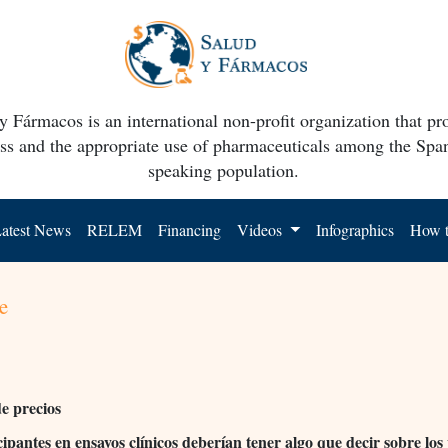
y Fármacos is an international non-profit organization that p
ss and the appropriate use of pharmaceuticals among the Spa
speaking population.
atest News
RELEM
Financing
Videos
Infographics
How t
e
de precios
cipantes en ensayos clínicos deberían tener algo que decir sobre los