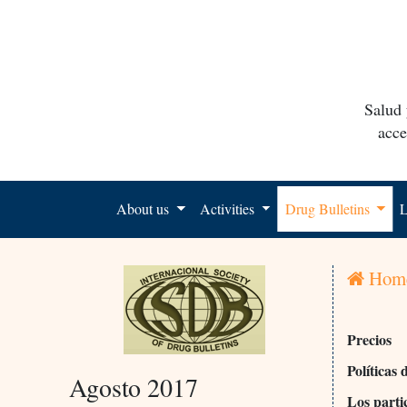
Salud 
acce
About us
Activities
Drug Bulletins
L
Hom
Precios
Políticas 
Agosto 2017
Los parti