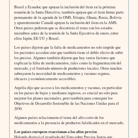
Brasil y Ecuador, que apoyan la inclusión del ítem en la próxima
reunión de la Junta Directiva, también apoyan que el ítem forme parte
permanente de la agenda de la OMS. Etiopia, Ghana, Rusia, Bolivia
y aparentemente Canadá apoyan la inclusión del ítem en la AMS.
Otros países pidieron que se discutiera el tema con los estados
miembros antes de la reunión de la Junta Ejecutiva de enero, entre
ellos Japón, EE UU y Brasil.
Los países dijeron que la falta de medicamentos no solo impide que
los pacientes accedan sino que también tiene el doble efecto de subir
los precios. Algunos también dijeron que hay varios factores que
explican la falta de medicamentos, tales como la fragmentación del
mercado, y el limitado número de productores locales. Otros muchos
subrayaron la necesidad de medicamentos y vacunas seguras,
eficaces y económicamente accesibles.
Argelia dijo que acceso a los medicamentos y vacunas, en particular
en los países de bajos y medianos ingresos, es crucial no solo para
mejorar los planes nacionales, pero también para conseguir los
Objetivos de Desarrollo Sostenible de las Naciones Unidas para el
2030.
Algunos países relacionaron el tema del alto costo de los
medicamentos a la presencia de productos falsificados en el mercado.
Los países europeos reaccionan a los altos precios
Holanda destacó el resultado del Foro sobre Precios Justos que