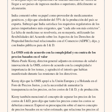
llegar a ser países de ingresos medios o superiores, difícilmente se
alcanzarán.
India comentó sobre su papel como proveedor de medicamentos
genéricos, y dijo que alrededor del 55% de la producción del país se
exporta. Subrayó que India satisface los requisitos regulatorios de los
países importadores más exigentes, que “cada año son más estrictos”.
La falta de medicinas se resolvería, en su mayoría, utilizando las
flexibilidades del Acuerdo sobre los Aspectos de los Derechos de
Propiedad Intelectual relacionados con el Comercio (ADPIC), dijo, y
con fondos públicos para de I & D.
La OMS está de acuerdo con la complejidad y en contra de los
precios basados en el valor
Marie-Paule Kieny, director-general adjunto en sistemas de salud e
innovación de la OMS, estuvo de acuerdo con la complejidad e
importancia de los temas, y agradeció el interés que habían
manifestado durante las reuniones de los directivos.
Kieny dijo que la OMS apoyó a la Unión Europea y a Holanda en el
Foro de Precios Justos, y en la necesidad de aumentar la
transparencia en los precios, en los costos de I & D, y de producción.
Kieny también mencionó el concepto de separar los precios de los
costos de I &D, pero dijo que tanto los precios como los costos se
deberían conocer. Expresó su preocupación sobre el nuevo concepto
de precios basados en su valor estimado, que relaciona los precios al