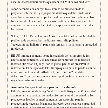
asociaciones/colaboraciones que hacer la I & D de los productos.
Japón defendió con energía los sistemas de protección de la
propiedad intelectual, y dijo que era dudoso que debilitándolos se
encontrara una solución al problema de acceso a los medicamentos.
Incentivando el desarrollo de nuevos medicamentos y vacunas, las
empresas promueven la I & D, dijo, y aportan beneficios para todos
los países.
Suiza, EE UU, Reino Unido y Australia señalaron la complejidad del
problema de acceso a las medicinas, Australia pidió un
“acercamiento holístico” para cada tema, sin mencionar la propiedad
intelectual.
EE UU también comentó sobre la escalada de los precios de los
nuevos medicamentos, y la necesidad de hablar de los múltiples
factores que están en juego, con la preocupación de preservar la
innovación. El delegado de EE UU dijo que su país no puede estar de
acuerdo con el Panel de Alto Nivel, que tiene un “mandato
defectuoso”, y cuyas recomendaciones podrían tener consecuencias
negativas no intencionadas.
Aumentar la capacidad para producir localmente
Etiopía, en nombre de la región africana solicitó que la OMS ayudará
a aumentar la capacidad de producción en la región, ayudando a los
productores locales de medicamentos, en particular para la
producción de vacunas. Hasta que la región construya esa capacidad,
el delegado dijo, las aspiraciones de muchas naciones de África de