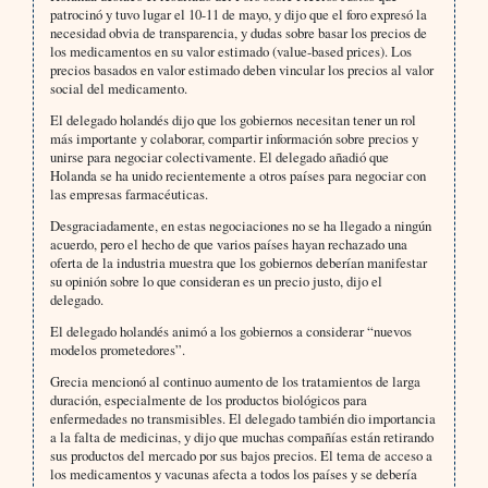
patrocinó y tuvo lugar el 10-11 de mayo, y dijo que el foro expresó la
necesidad obvia de transparencia, y dudas sobre basar los precios de
los medicamentos en su valor estimado (value-based prices). Los
precios basados en valor estimado deben vincular los precios al valor
social del medicamento.
El delegado holandés dijo que los gobiernos necesitan tener un rol
más importante y colaborar, compartir información sobre precios y
unirse para negociar colectivamente. El delegado añadió que
Holanda se ha unido recientemente a otros países para negociar con
las empresas farmacéuticas.
Desgraciadamente, en estas negociaciones no se ha llegado a ningún
acuerdo, pero el hecho de que varios países hayan rechazado una
oferta de la industria muestra que los gobiernos deberían manifestar
su opinión sobre lo que consideran es un precio justo, dijo el
delegado.
El delegado holandés animó a los gobiernos a considerar “nuevos
modelos prometedores”.
Grecia mencionó al continuo aumento de los tratamientos de larga
duración, especialmente de los productos biológicos para
enfermedades no transmisibles. El delegado también dio importancia
a la falta de medicinas, y dijo que muchas compañías están retirando
sus productos del mercado por sus bajos precios. El tema de acceso a
los medicamentos y vacunas afecta a todos los países y se debería