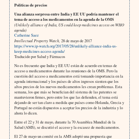
Políticas de precios
Una alianza sorpresa entre India y EE UU podría mantener el
tema de acceso a los medicamentos en la agenda de la OMS
(Unlikely alliance of India, US could keep medicines access on WHO
agenda)
Catherine Saez
Intellectual Property Watch,
28 de mayo de 2017
https://www.ip-watch.org/2017/05/28/unlikely-alliance-india-us-
keep-medicines-access-agenda/
Traducido por Salud y Fármacos
No es frecuente que India y EE UU están de acuerdo en temas de
acceso a medicamentos durante las reuniones de la OMS. Pero la
cuestión del acceso a medicamentos está tomando importancia en la
agenda internacional y los países de altos ingresos sienten que los
altos precios de los nuevos medicamentos les crean problemas. Esta
semana, los que más se benefician del sistema de las patentes se
mantuvieron firmes, pero entre los que las defienden, el tema está
dejando de ser tan claro a medida que países como Holanda, Grecia y
Portugal no están dispuestos a aceptar los precios de la industria y lo
ahora lo dicen.
Entre el 22 y 31 de mayo, durante la 70 Asamblea Mundial de la
Salud (AMS), se discutió el acceso y la escasez de medicamentos.
El 27 de mayo un comité en la AMS adoptó una propuesta que