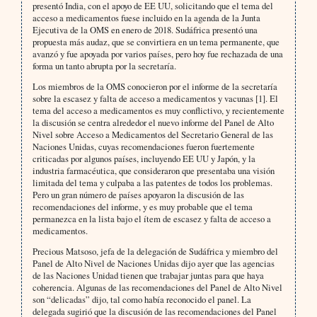
presentó India, con el apoyo de EE UU, solicitando que el tema del
acceso a medicamentos fuese incluido en la agenda de la Junta
Ejecutiva de la OMS en enero de 2018. Sudáfrica presentó una
propuesta más audaz, que se convirtiera en un tema permanente, que
avanzó y fue apoyada por varios países, pero hoy fue rechazada de una
forma un tanto abrupta por la secretaría.
Los miembros de la OMS conocieron por el informe de la secretaría
sobre la escasez y falta de acceso a medicamentos y vacunas [1]. El
tema del acceso a medicamentos es muy conflictivo, y recientemente
la discusión se centra alrededor el nuevo informe del Panel de Alto
Nivel sobre Acceso a Medicamentos del Secretario General de las
Naciones Unidas, cuyas recomendaciones fueron fuertemente
criticadas por algunos países, incluyendo EE UU y Japón, y la
industria farmacéutica, que consideraron que presentaba una visión
limitada del tema y culpaba a las patentes de todos los problemas.
Pero un gran número de países apoyaron la discusión de las
recomendaciones del informe, y es muy probable que el tema
permanezca en la lista bajo el ítem de escasez y falta de acceso a
medicamentos.
Precious Matsoso, jefa de la delegación de Sudáfrica y miembro del
Panel de Alto Nivel de Naciones Unidas dijo ayer que las agencias
de las Naciones Unidad tienen que trabajar juntas para que haya
coherencia. Algunas de las recomendaciones del Panel de Alto Nivel
son “delicadas” dijo, tal como había reconocido el panel. La
delegada sugirió que la discusión de las recomendaciones del Panel