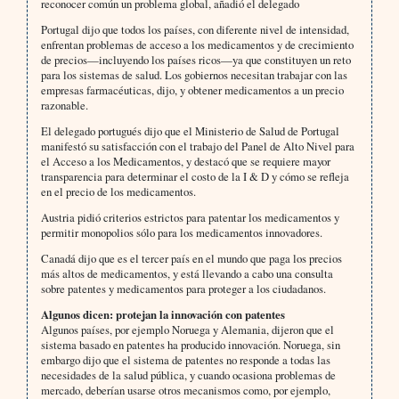
reconocer común un problema global, añadió el delegado
Portugal dijo que todos los países, con diferente nivel de intensidad,
enfrentan problemas de acceso a los medicamentos y de crecimiento
de precios—incluyendo los países ricos—ya que constituyen un reto
para los sistemas de salud. Los gobiernos necesitan trabajar con las
empresas farmacéuticas, dijo, y obtener medicamentos a un precio
razonable.
El delegado portugués dijo que el Ministerio de Salud de Portugal
manifestó su satisfacción con el trabajo del Panel de Alto Nivel para
el Acceso a los Medicamentos, y destacó que se requiere mayor
transparencia para determinar el costo de la I & D y cómo se refleja
en el precio de los medicamentos.
Austria pidió criterios estrictos para patentar los medicamentos y
permitir monopolios sólo para los medicamentos innovadores.
Canadá dijo que es el tercer país en el mundo que paga los precios
más altos de medicamentos, y está llevando a cabo una consulta
sobre patentes y medicamentos para proteger a los ciudadanos.
Algunos dicen: protejan la innovación con patentes
Algunos países, por ejemplo Noruega y Alemania, dijeron que el
sistema basado en patentes ha producido innovación. Noruega, sin
embargo dijo que el sistema de patentes no responde a todas las
necesidades de la salud pública, y cuando ocasiona problemas de
mercado, deberían usarse otros mecanismos como, por ejemplo,