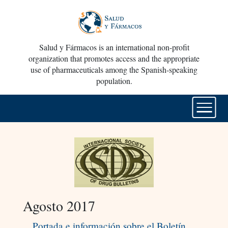
Salud y Fármacos is an international non-profit
organization that promotes access and the appropriate
use of pharmaceuticals among the Spanish-speaking
population.
Agosto 2017
Portada e información sobre el Boletín