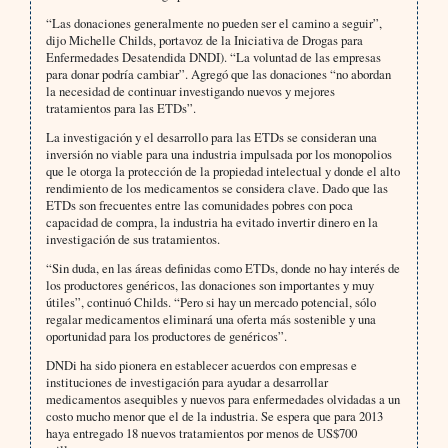
“Las donaciones generalmente no pueden ser el camino a seguir”,
dijo Michelle Childs, portavoz de la Iniciativa de Drogas para
Enfermedades Desatendida DNDI). “La voluntad de las empresas
para donar podría cambiar”. Agregó que las donaciones “no abordan
la necesidad de continuar investigando nuevos y mejores
tratamientos para las ETDs”.
La investigación y el desarrollo para las ETDs se consideran una
inversión no viable para una industria impulsada por los monopolios
que le otorga la protección de la propiedad intelectual y donde el alto
rendimiento de los medicamentos se considera clave. Dado que las
ETDs son frecuentes entre las comunidades pobres con poca
capacidad de compra, la industria ha evitado invertir dinero en la
investigación de sus tratamientos.
“Sin duda, en las áreas definidas como ETDs, donde no hay interés de
los productores genéricos, las donaciones son importantes y muy
útiles”, continuó Childs. “Pero si hay un mercado potencial, sólo
regalar medicamentos eliminará una oferta más sostenible y una
oportunidad para los productores de genéricos”.
DNDi ha sido pionera en establecer acuerdos con empresas e
instituciones de investigación para ayudar a desarrollar
medicamentos asequibles y nuevos para enfermedades olvidadas a un
costo mucho menor que el de la industria. Se espera que para 2013
haya entregado 18 nuevos tratamientos por menos de US$700