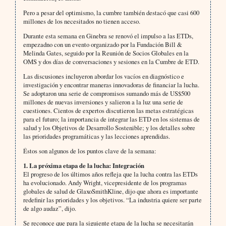
Pero a pesar del optimismo, la cumbre también destacó que casi 600
millones de los necesitados no tienen acceso.
Durante esta semana en Ginebra se renovó el impulso a las ETDs,
empezadno con un evento organizado por la Fundación Bill &
Melinda Gates, seguido por la Reunión de Socios Globales en la
OMS y dos días de conversaciones y sesiones en la Cumbre de ETD.
Las discusiones incluyeron abordar los vacíos en diagnóstico e
investigación y encontrar maneras innovadoras de financiar la lucha.
Se adoptaron una serie de compromisos sumando más de US$500
millones de nuevas inversiones y salieron a la luz una serie de
cuestiones. Cientos de expertos discutieron las metas estratégicas
para el futuro; la importancia de integrar las ETD en los sistemas de
salud y los Objetivos de Desarrollo Sostenible; y los detalles sobre
las prioridades programáticas y las lecciones aprendidas.
Éstos son algunos de los puntos clave de la semana:
1. La próxima etapa de la lucha: Integración
El progreso de los últimos años refleja que la lucha contra las ETDs
ha evolucionado. Andy Wright, vicepresidente de los programas
globales de salud de GlaxoSmithKline, dijo que ahora es importante
redefinir las prioridades y los objetivos. “La industria quiere ser parte
de algo audaz”, dijo.
Se reconoce que para la siguiente etapa de la lucha se necesitarán