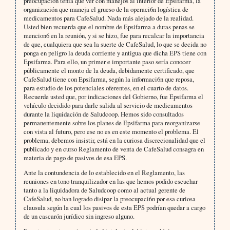
preocupación tenía que ver con manejos al interior de Epsifarma, la
organización que maneja el grueso de la operaci6n logística de
medicamentos para CafeSalud. Nada más alejado de la realidad.
Usted bien recuerda que el nombre de Epsifarma a duras penas se
mencion6 en la reunión, y si se hizo, fue para recalcar la importancia
de que, cualquiera que sea la suerte de CafeSalud, lo que se decida no
ponga en peligro la deuda corriente y antigua que dicha EPS tiene con
Epsifarma. Para ello, un primer e importante paso sería conocer
públicamente el monto de la deuda, debidamente certificado, que
CafeSalud tiene con Epsifarma, según la informaci6n que reposa,
para estudio de los potenciales oferentes, en el cuarto de datos.
Recuerde usted que, por indicaciones del Gobierno, fue Epsifarma el
vehículo decidido para darle salida al servicio de medicamentos
durante la liquidación de Saludcoop. Hemos sido consultados
permanentemente sobre los planes de Epsifarma para reorganizarse
con vista al futuro, pero ese no es en este momento el problema. El
problema, debemos insistir, está en la curiosa discrecionalidad que el
publicado y en curso Reglamento de venta de CafeSalud consagra en
materia de pago de pasivos de esa EPS.
Ante la contundencia de lo establecido en el Reglamento, las
reuniones en tono tranquilizador en las que hemos podido escuchar
tanto a la liquidadora de Saludcoop como al actual gerente de
CafeSalud, no han logrado disipar la preocupaci6n por esa curiosa
clausula según la cual los pasivos de esta EPS podrían quedar a cargo
de un cascarón jurídico sin ingreso alguno.