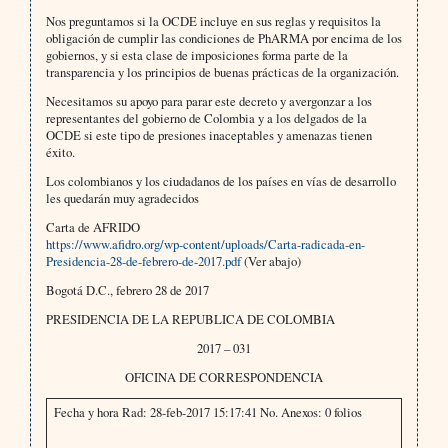
Nos preguntamos si la OCDE incluye en sus reglas y requisitos la
obligación de cumplir las condiciones de PhARMA por encima de los
gobiernos, y si esta clase de imposiciones forma parte de la
transparencia y los principios de buenas prácticas de la organización.
Necesitamos su apoyo para parar este decreto y avergonzar a los
representantes del gobierno de Colombia y a los delgados de la
OCDE si este tipo de presiones inaceptables y amenazas tienen
éxito.
Los colombianos y los ciudadanos de los países en vías de desarrollo
les quedarán muy agradecidos
Carta de AFRIDO
https://www.afidro.org/wp-content/uploads/Carta-radicada-en-
Presidencia-28-de-febrero-de-2017.pdf
(Ver abajo)
Bogotá D.C., febrero 28 de 2017
PRESIDENCIA DE LA REPUBLICA DE COLOMBIA
2017 – 031
OFICINA DE CORRESPONDENCIA
Fecha y hora Rad: 28-feb-2017 15:17:41 No. Anexos: 0 folios