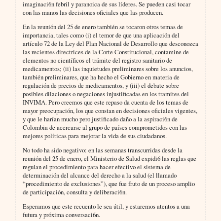
imaginaci6n febril y paranoica de sus líderes. Se pueden casi tocar
con las manos las decisiones oficiales que las producen.
En la reunión del 25 de enero también se tocaron otros temas de
importancia, tales como (i) el temor de que una aplicación del
artículo 72 de la Ley del Plan Nacional de Desarrollo que desconozca
las recientes directrices de la Corte Constitucional, contamine de
elementos no científicos el trámite del registro sanitario de
medicamentos; (ii) las inquietudes preliminares sobre los anuncios,
también preliminares, que ha hecho el Gobierno en materia de
regulación de precios de medicamentos, y (iii) el debate sobre
posibles dilaciones o negaciones injustificadas en los tramites del
INVIMA. Pero creemos que este repaso da cuenta de los temas de
mayor preocupación, los que constan en decisiones oficiales vigentes,
y que le harían mucho pero justificado daño a la aspiraci6n de
Colombia de acercarse al grupo de países comprometidos con las
mejores políticas para mejorar la vida de sus ciudadanos.
No todo ha sido negativo: en las semanas transcurridas desde la
reunión del 25 de enero, el Ministerio de Salud expidi6 las reglas que
regulan el procedimiento para hacer efectivo el sistema de
determinación del alcance del derecho a la salud (el llamado
“procedimiento de exclusiones”), que fue fruto de un proceso amplio
de participación, consulta y deliberaci6n.
Esperamos que este recuento le sea útil, y estaremos atentos a una
futura y próxima conversaci6n.