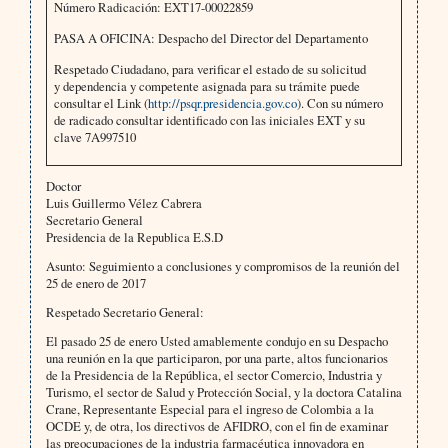
Número Radicación: EXT17-00022859
PASA A OFICINA: Despacho del Director del Departamento
Respetado Ciudadano, para verificar el estado de su solicitud
y dependencia y competente asignada para su trámite puede
consultar el Link (
http://psqr.presidencia.gov.co
). Con su número
de radicado consultar identificado con las iniciales EXT y su
clave 7A997510
Doctor
Luis Guillermo Vélez Cabrera
Secretario General
Presidencia de la Republica E.S.D
Asunto: Seguimiento a conclusiones y compromisos de la reunión del
25 de enero de 2017
Respetado Secretario General:
El pasado 25 de enero Usted amablemente condujo en su Despacho
una reunión en la que participaron, por una parte, altos funcionarios
de la Presidencia de la República, el sector Comercio, Industria y
Turismo, el sector de Salud y Protección Social, y la doctora Catalina
Crane, Representante Especial para el ingreso de Colombia a la
OCDE y, de otra, los directivos de AFIDRO, con el fin de examinar
las preocupaciones de la industria farmacéutica innovadora en