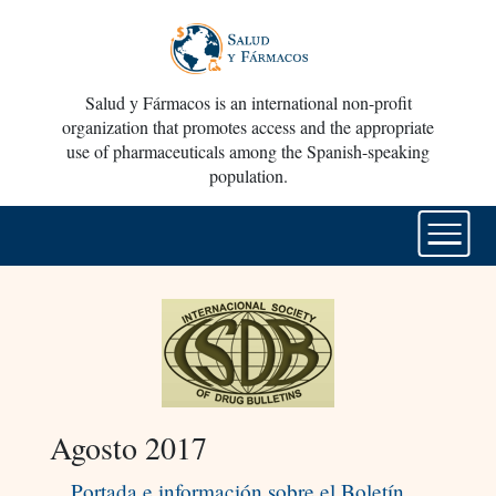
Salud y Fármacos is an international non-profit
organization that promotes access and the appropriate
use of pharmaceuticals among the Spanish-speaking
population.
Agosto 2017
Portada e información sobre el Boletín