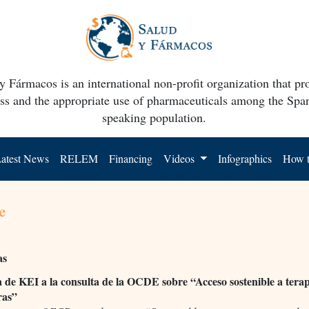
y Fármacos is an international non-profit organization that p
ss and the appropriate use of pharmaceuticals among the Spa
speaking population.
atest News
RELEM
Financing
Videos
Infographics
How t
e
as
 de KEI a la consulta de la OCDE sobre “Acceso sostenible a terap
ras”