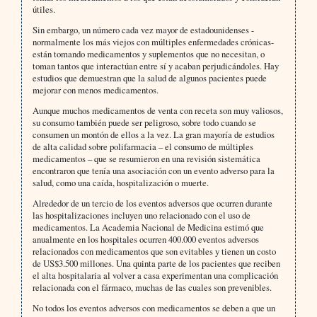
útiles.
Sin embargo, un número cada vez mayor de estadounidenses -
normalmente los más viejos con múltiples enfermedades crónicas-
están tomando medicamentos y suplementos que no necesitan, o
toman tantos que interactúan entre sí y acaban perjudicándoles. Hay
estudios que demuestran que la salud de algunos pacientes puede
mejorar con menos medicamentos.
Aunque muchos medicamentos de venta con receta son muy valiosos,
su consumo también puede ser peligroso, sobre todo cuando se
consumen un montón de ellos a la vez. La gran mayoría de estudios
de alta calidad sobre polifarmacia – el consumo de múltiples
medicamentos – que se resumieron en una revisión sistemática
encontraron que tenía una asociación con un evento adverso para la
salud, como una caída, hospitalización o muerte.
Alrededor de un tercio de los eventos adversos que ocurren durante
las hospitalizaciones incluyen uno relacionado con el uso de
medicamentos. La Academia Nacional de Medicina estimó que
anualmente en los hospitales ocurren 400.000 eventos adversos
relacionados con medicamentos que son evitables y tienen un costo
de US$3.500 millones. Una quinta parte de los pacientes que reciben
el alta hospitalaria al volver a casa experimentan una complicación
relacionada con el fármaco, muchas de las cuales son prevenibles.
No todos los eventos adversos con medicamentos se deben a que un