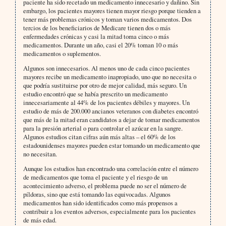
paciente ha sido recetado un medicamento innecesario y dañino. Sin
embargo, los pacientes mayores tienen mayor riesgo porque tienden a
tener más problemas crónicos y toman varios medicamentos. Dos
tercios de los beneficiarios de Medicare tienen dos o más
enfermedades crónicas y casi la mitad toma cinco o más
medicamentos. Durante un año, casi el 20% toman 10 o más
medicamentos o suplementos.
Algunos son innecesarios. Al menos uno de cada cinco pacientes
mayores recibe un medicamento inapropiado, uno que no necesita o
que podría sustituirse por otro de mejor calidad, más seguro. Un
estudio encontró que se había prescrito un medicamento
innecesariamente al 44% de los pacientes débiles y mayores. Un
estudio de más de 200.000 ancianos veteranos con diabetes encontró
que más de la mitad eran candidatos a dejar de tomar medicamentos
para la presión arterial o para controlar el azúcar en la sangre.
Algunos estudios citan cifras aún más altas – el 60% de los
estadounidenses mayores pueden estar tomando un medicamento que
no necesitan.
Aunque los estudios han encontrado una correlación entre el número
de medicamentos que toma el paciente y el riesgo de un
acontecimiento adverso, el problema puede no ser el número de
píldoras, sino que está tomando las equivocadas. Algunos
medicamentos han sido identificados como más propensos a
contribuir a los eventos adversos, especialmente para los pacientes
de más edad.