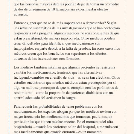
que las personas mayores débiles podrían dejar de tomar un promedio
de dos de un régimen de 10 fármacos sin experimentar efectos
adversos.
Entonces, ¿por qué no se da más importancia a deprescribir? Según
una revisión sistemática de las investigaciones que se han hecho para
responder a esta pregunta, algunos médicos no son conscientes de que
están prescribiendo de manera inapropiada. Otros médicos pueden
tener dificultades para identificar qué medicamentos son
inapropiados, en parte debido a la falta de pruebas. En otros casos, los
médicos creen que los beneficios son superiores a los efectos
adversos de las interacciones con fármacos.
Los médicos también informan que algunos pacientes se resisten a
cambiar los medicamentos, temiendo que las alternativas –
incluyendo cambios en el estilo de vida – no sean tan efectivas. Otros
estudios encontraron que muchos médicos están preocupados por si
algo va mal o se preocupan de que no cumplan con los parámetros de
rendimiento – como la proporción de pacientes diabéticos con un
control adecuado del azúcar en la sangre.
Para reducir las probabilidades de tener problemas con los
medicamentos, los expertos abogan por que los médicos revisen con
mayor frecuencia los medicamentos que toman sus pacientes, en
particular los que tienen muchas recetas. En el momento del alta
hospitalaria – cuando los pacientes salen del hospital, a menudo con
más medicamentos que cuando entraron – es un momento