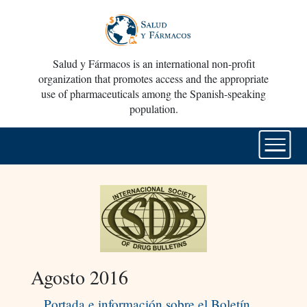
Salud y Fármacos is an international non-profit
organization that promotes access and the appropriate
use of pharmaceuticals among the Spanish-speaking
population.
Agosto 2016
Portada e información sobre el Boletín