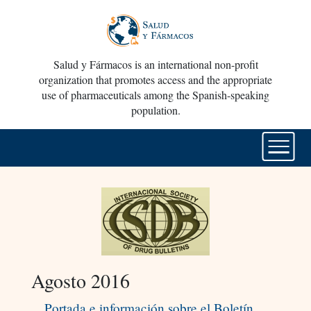
Salud y Fármacos is an international non-profit
organization that promotes access and the appropriate
use of pharmaceuticals among the Spanish-speaking
population.
Agosto 2016
Portada e información sobre el Boletín