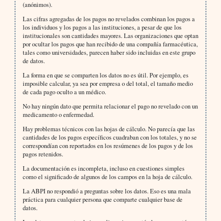
(anónimos).
Las cifras agregadas de los pagos no revelados combinan los pagos a
los individuos y los pagos a las instituciones, a pesar de que los
institucionales son cantidades mayores. Las organizaciones que optan
por ocultar los pagos que han recibido de una compañía farmacéutica,
tales como universidades, parecen haber sido incluidas en este grupo
de datos.
La forma en que se comparten los datos no es útil. Por ejemplo, es
imposible calcular, ya sea por empresa o del total, el tamaño medio
de cada pago oculto a un médico.
No hay ningún dato que permita relacionar el pago no revelado con un
medicamento o enfermedad.
Hay problemas técnicos con las hojas de cálculo. No parecía que las
cantidades de los pagos específicos cuadraban con los totales, y no se
correspondían con reportados en los resúmenes de los pagos y de los
pagos retenidos.
La documentación es incompleta, incluso en cuestiones simples
como el significado de algunos de los campos en la hoja de cálculo.
La ABPI no respondió a preguntas sobre los datos. Eso es una mala
práctica para cualquier persona que comparte cualquier base de
datos.