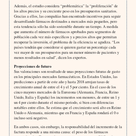
Además, el estudio considera “problemática” la “proliferación” de
los altos precios y su creciente peso en los presupuestos sanitarios.
Gracias a ellos, las compañías han encontrado incentivos para seguir
desarrollando fármacos destinados a mercados más pequeños, pero
esta tendencia sólo ha sido sostenible durante un tiempo. A medida
que aumenta el número de fármacos aprobados para segmentos de
población cada vez más específicos y a precios altos que permitan
recuperar la inversión, el problema de la eficiencia se agudiza. “Los
países tendrán que considerar si quieren gastar un porcentaje cada
vez mayor de sus presupuestos para un menor número de pacientes y
menos resultados en salud”, dicen los expertos.
Proyecciones de futuro
Sus valoraciones son resultado de unas proyecciones futuras de gasto
en los principales mercados farmacéuticos. En Estados Unidos, las
predicciones a partir de este año y hasta 2018 arrojan tasas de
crecimiento anual de entre el 4 y el 5 por ciento. En el caso de los
cinco mayores mercados de la Eurozona (Alemania, Francia, Reino
Unido, Italia y España) los incrementos son menores, de entre un 1 y
un 4 por ciento durante el mismo periodo, si bien con diferencias
notables entre ellos. Se estima que el crecimiento será alto en Reino
Unido o Alemania, mientras que en Francia y España rondará el 0 o
incluso será negativo.
En ambos casos, sin embargo, la responsabilidad del incremento de la
factura responde a una misma causa: el peso de los fármacos