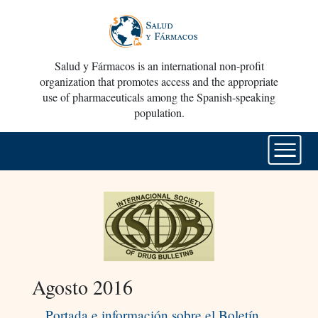
Salud y Fármacos is an international non-profit
organization that promotes access and the appropriate
use of pharmaceuticals among the Spanish-speaking
population.
Agosto 2016
Portada e información sobre el Boletín