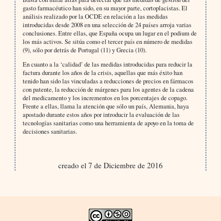
gasto farmacéutico han sido, en su mayor parte, cortoplacistas. El
análisis realizado por la OCDE en relación a las medidas
introducidas desde 2008 en una selección de 24 países arroja varias
conclusiones. Entre ellas, que España ocupa un lugar en el podium de
los más activos. Se sitúa como el tercer país en número de medidas
(9), sólo por detrás de Portugal (11) y Grecia (10).
En cuanto a la ‘calidad’ de las medidas introducidas para reducir la
factura durante los años de la crisis, aquellas que más éxito han
tenido han sido las vinculadas a reducciones de precios en fármacos
con patente, la reducción de márgenes para los agentes de la cadena
del medicamento y los incrementos en los porcentajes de copago.
Frente a ellas, llama la atención que sólo un país, Alemania, haya
apostado durante estos años por introducir la evaluación de las
tecnologías sanitarias como una herramienta de apoyo en la toma de
decisiones sanitarias.
creado el 7 de Diciembre de 2016