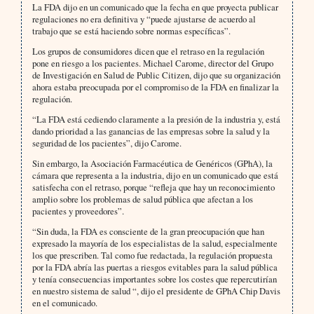
La FDA dijo en un comunicado que la fecha en que proyecta publicar
regulaciones no era definitiva y “puede ajustarse de acuerdo al
trabajo que se está haciendo sobre normas específicas”.
Los grupos de consumidores dicen que el retraso en la regulación
pone en riesgo a los pacientes. Michael Carome, director del Grupo
de Investigación en Salud de Public Citizen, dijo que su organización
ahora estaba preocupada por el compromiso de la FDA en finalizar la
regulación.
“La FDA está cediendo claramente a la presión de la industria y, está
dando prioridad a las ganancias de las empresas sobre la salud y la
seguridad de los pacientes”, dijo Carome.
Sin embargo, la Asociación Farmacéutica de Genéricos (GPhA), la
cámara que representa a la industria, dijo en un comunicado que está
satisfecha con el retraso, porque “refleja que hay un reconocimiento
amplio sobre los problemas de salud pública que afectan a los
pacientes y proveedores”.
“Sin duda, la FDA es consciente de la gran preocupación que han
expresado la mayoría de los especialistas de la salud, especialmente
los que prescriben. Tal como fue redactada, la regulación propuesta
por la FDA abría las puertas a riesgos evitables para la salud pública
y tenía consecuencias importantes sobre los costes que repercutirían
en nuestro sistema de salud “, dijo el presidente de GPhA Chip Davis
en el comunicado.