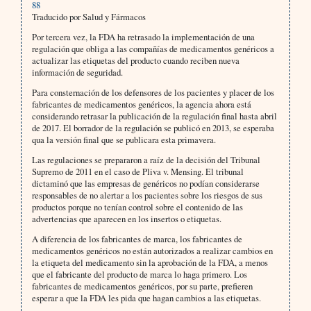
88
Traducido por Salud y Fármacos
Por tercera vez, la FDA ha retrasado la implementación de una
regulación que obliga a las compañías de medicamentos genéricos a
actualizar las etiquetas del producto cuando reciben nueva
información de seguridad.
Para consternación de los defensores de los pacientes y placer de los
fabricantes de medicamentos genéricos, la agencia ahora está
considerando retrasar la publicación de la regulación final hasta abril
de 2017. El borrador de la regulación se publicó en 2013, se esperaba
qua la versión final que se publicara esta primavera.
Las regulaciones se prepararon a raíz de la decisión del Tribunal
Supremo de 2011 en el caso de Pliva v. Mensing. El tribunal
dictaminó que las empresas de genéricos no podían considerarse
responsables de no alertar a los pacientes sobre los riesgos de sus
productos porque no tenían control sobre el contenido de las
advertencias que aparecen en los insertos o etiquetas.
A diferencia de los fabricantes de marca, los fabricantes de
medicamentos genéricos no están autorizados a realizar cambios en
la etiqueta del medicamento sin la aprobación de la FDA, a menos
que el fabricante del producto de marca lo haga primero. Los
fabricantes de medicamentos genéricos, por su parte, prefieren
esperar a que la FDA les pida que hagan cambios a las etiquetas.