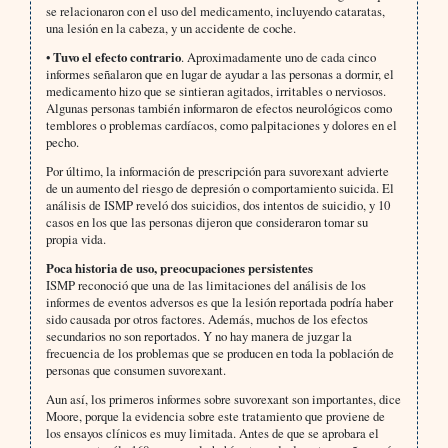
se relacionaron con el uso del medicamento, incluyendo cataratas,
una lesión en la cabeza, y un accidente de coche.
•
Tuvo el efecto contrario
. Aproximadamente uno de cada cinco
informes señalaron que en lugar de ayudar a las personas a dormir, el
medicamento hizo que se sintieran agitados, irritables o nerviosos.
Algunas personas también informaron de efectos neurológicos como
temblores o problemas cardíacos, como palpitaciones y dolores en el
pecho.
Por último, la información de prescripción para suvorexant advierte
de un aumento del riesgo de depresión o comportamiento suicida. El
análisis de ISMP reveló dos suicidios, dos intentos de suicidio, y 10
casos en los que las personas dijeron que consideraron tomar su
propia vida.
Poca historia de uso, preocupaciones persistentes
ISMP reconoció que una de las limitaciones del análisis de los
informes de eventos adversos es que la lesión reportada podría haber
sido causada por otros factores. Además, muchos de los efectos
secundarios no son reportados. Y no hay manera de juzgar la
frecuencia de los problemas que se producen en toda la población de
personas que consumen suvorexant.
Aun así, los primeros informes sobre suvorexant son importantes, dice
Moore, porque la evidencia sobre este tratamiento que proviene de
los ensayos clínicos es muy limitada. Antes de que se aprobara el