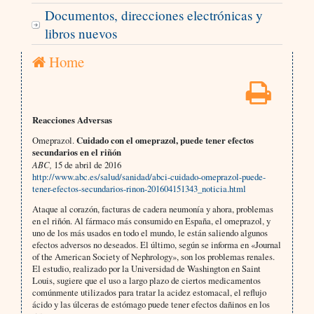
Documentos, direcciones electrónicas y
libros nuevos
Home
Reacciones Adversas
Omeprazol.
Cuidado con el omeprazol, puede tener efectos
secundarios en el riñón
ABC,
15 de abril de 2016
http://www.abc.es/salud/sanidad/abci-cuidado-omeprazol-puede-
tener-efectos-secundarios-rinon-201604151343_noticia.html
Ataque al corazón, facturas de cadera neumonía y ahora, problemas
en el riñón. Al fármaco más consumido en España, el omeprazol, y
uno de los más usados en todo el mundo, le están saliendo algunos
efectos adversos no deseados. El último, según se informa en «Journal
of the American Society of Nephrology», son los problemas renales.
El estudio, realizado por la Universidad de Washington en Saint
Louis, sugiere que el uso a largo plazo de ciertos medicamentos
comúnmente utilizados para tratar la acidez estomacal, el reflujo
ácido y las úlceras de estómago puede tener efectos dañinos en los