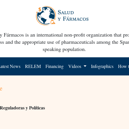
y Fármacos is an international non-profit organization that p
ss and the appropriate use of pharmaceuticals among the Spa
speaking population.
atest News
RELEM
Financing
Videos
Infographics
How t
e
Reguladoras y Políticas