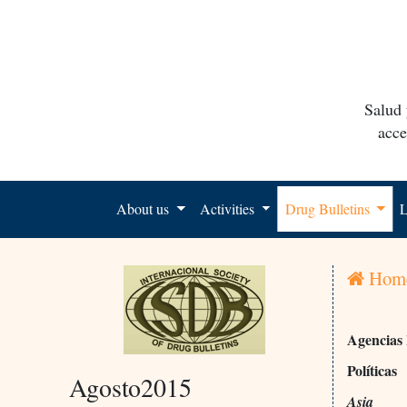
Salud 
acce
About us
Activities
Drug Bulletins
L
Hom
Agencias 
Políticas
Agosto2015
Asia