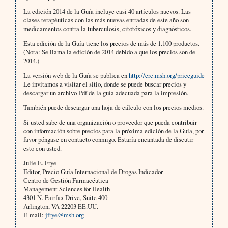
La edición 2014 de la Guía incluye casi 40 artículos nuevos. Las
clases terapéuticas con las más nuevas entradas de este año son
medicamentos contra la tuberculosis, citotóxicos y diagnósticos.
Esta edición de la Guía tiene los precios de más de 1.100 productos.
(Nota: Se llama la edición de 2014 debido a que los precios son de
2014.)
La versión web de la Guía se publica en
http://erc.msh.org/priceguide
Le invitamos a visitar el sitio, donde se puede buscar precios y
descargar un archivo Pdf de la guía adecuada para la impresión.
También puede descargar una hoja de cálculo con los precios medios.
Si usted sabe de una organización o proveedor que pueda contribuir
con información sobre precios para la próxima edición de la Guía, por
favor póngase en contacto conmigo. Estaría encantada de discutir
esto con usted.
Julie E. Frye
Editor, Precio Guía Internacional de Drogas Indicador
Centro de Gestión Farmacéutica
Management Sciences for Health
4301 N. Fairfax Drive, Suite 400
Arlington, VA 22203 EE.UU.
E-mail:
jfrye@msh.org