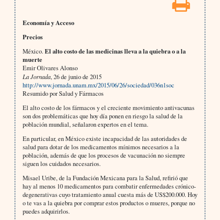
Economía y Acceso
Precios
México.
El alto costo de las medicinas lleva a la quiebra o a la
muerte
Emir Olivares Alonso
La Jornada
, 26 de junio de 2015
http://www.jornada.unam.mx/2015/06/26/sociedad/036n1soc
Resumido por Salud y Fármacos
El alto costo de los fármacos y el creciente movimiento antivacunas
son dos problemáticas que hoy día ponen en riesgo la salud de la
población mundial, señalaron expertos en el tema.
En particular, en México existe incapacidad de las autoridades de
salud para dotar de los medicamentos mínimos necesarios a la
población, además de que los procesos de vacunación no siempre
siguen los cuidados necesarios.
Misael Uribe, de la Fundación Mexicana para la Salud, refirió que
hay al menos 10 medicamentos para combatir enfermedades crónico-
degenerativas cuyo tratamiento anual cuesta más de US$200.000. Hoy
o te vas a la quiebra por comprar estos productos o mueres, porque no
puedes adquirirlos.