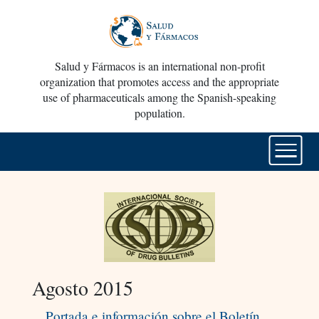
Salud y Fármacos is an international non-profit
organization that promotes access and the appropriate
use of pharmaceuticals among the Spanish-speaking
population.
Agosto 2015
Portada e información sobre el Boletín