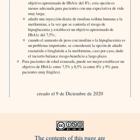
objetivo aproximado de HbA1c del 8%; esta opción es
menos adecuada para pacientes con una expectativa de vida
muy larga;
añadir una inyección diaria de insulina isófona humana a la
metformina, a la vez que se controla el riesgo de
hipoglucemia y establecer un objetivo aproximado de
HbA1c del 7,5%;
cuando el aumento de peso con insulina o la hipoglucemia es
un problema importante, se considerará la opción de añadir
exenatida o liraglutida a la metformina, caso por caso, dado
el incierto balance riesgo-beneficio a largo plazo.
Para pacientes de edad avanzada, puede ser mejor establecer un
objetivo de HbA1c entre 7,5% y 8,5% (o entre 8% y 9% para
pacientes muy frágiles).
creado el 9 de Diciembre de 2020
The contents of this page are