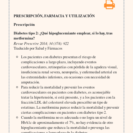
PRESCRIPCIÓN, FARMACIA Y UTILIZACIÓN
Prescripción
Diabetes tipo 2: ¿Qué hipoglucemiante emplear, si lo hay, tras
metformina?
Revue Prescrire 2014; 34 (374): 922
Traducido por Salud y Fármacos
Los pacientes con diabetes presentan el riesgo de
complicaciones a largo plazo, incluyendo eventos
cardiovasculares, retinopatías con pérdida de la agudeza visual,
insuficiencia renal severa, neuropatía, y enfermedad arterial en
las extremidades inferiores, en ocasiones con necesidad de
amputación.
Para reducir la mortalidad y prevenir los eventos
cardiovasculares en pacientes con diabetes, es aconsejable
tratar la hipertensión, si está presente, y a los pacientes con la
fracción LDL del colesterol elevada prescribir un tipo de
estatinas. La metformina parece reducir la mortalidad y prevenir
ciertas complicaciones en pacientes con diabetes tipo 2.
Cuando la metformina no es adecuada o no logra un nivel de
HbA1c de aproximadamente el 7%, no hay evidencia de otro
hipoglucemiante que reduzca la mortalidad o prevenga las
complicaciones a largo plazo de la diabetes.