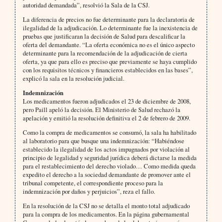
autoridad demandada”, resolvió la Sala de la CSJ.
La diferencia de precios no fue determinante para la declaratoria de
ilegalidad de la adjudicación. Lo determinante fue la inexistencia de
pruebas que justificaran la decisión de Salud para descalificar la
oferta del demandante. “La oferta económica no es el único aspecto
determinante para la recomendación de la adjudicación de cierta
oferta, ya que para ello es preciso que previamente se haya cumplido
con los requisitos técnicos y financieros establecidos en las bases”,
explicó la sala en la resolución judicial.
Indemnización
Los medicamentos fueron adjudicados el 23 de diciembre de 2008,
pero Paill apeló la decisión. El Ministerio de Salud rechazó la
apelación y emitió la resolución definitiva el 2 de febrero de 2009.
Como la compra de medicamentos se consumó, la sala ha habilitado
al laboratorio para que busque una indemnización: “Habiéndose
establecido la ilegalidad de los actos impugnados por violación al
principio de legalidad y seguridad jurídica deberá dictarse la medida
para el restablecimiento del derecho violado… Como medida queda
expedito el derecho a la sociedad demandante de promover ante el
tribunal competente, el correspondiente proceso para la
indemnización por daños y perjuicios”, reza el fallo.
En la resolución de la CSJ no se detalla el monto total adjudicado
para la compra de los medicamentos. En la página gubernamental