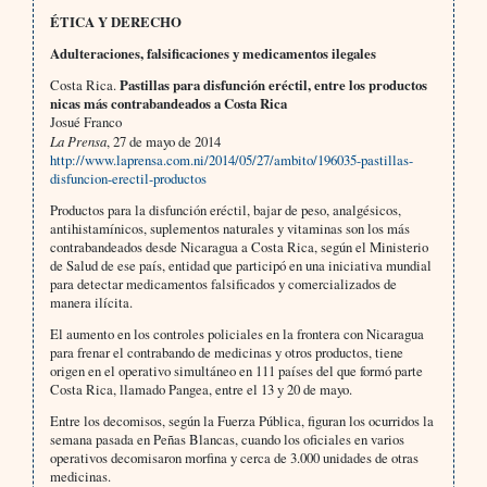
ÉTICA Y DERECHO
Adulteraciones, falsificaciones y medicamentos ilegales
Costa Rica.
Pastillas para disfunción eréctil, entre los productos
nicas más contrabandeados a Costa Rica
Josué Franco
La Prensa
, 27 de mayo de 2014
http://www.laprensa.com.ni/2014/05/27/ambito/196035-pastillas-
disfuncion-erectil-productos
Productos para la disfunción eréctil, bajar de peso, analgésicos,
antihistamínicos, suplementos naturales y vitaminas son los más
contrabandeados desde Nicaragua a Costa Rica, según el Ministerio
de Salud de ese país, entidad que participó en una iniciativa mundial
para detectar medicamentos falsificados y comercializados de
manera ilícita.
El aumento en los controles policiales en la frontera con Nicaragua
para frenar el contrabando de medicinas y otros productos, tiene
origen en el operativo simultáneo en 111 países del que formó parte
Costa Rica, llamado Pangea, entre el 13 y 20 de mayo.
Entre los decomisos, según la Fuerza Pública, figuran los ocurridos la
semana pasada en Peñas Blancas, cuando los oficiales en varios
operativos decomisaron morfina y cerca de 3.000 unidades de otras
medicinas.