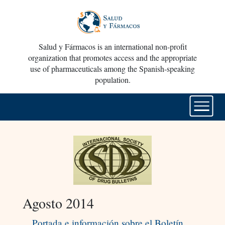
Salud y Fármacos is an international non-profit
organization that promotes access and the appropriate
use of pharmaceuticals among the Spanish-speaking
population.
Agosto 2014
Portada e información sobre el Boletín