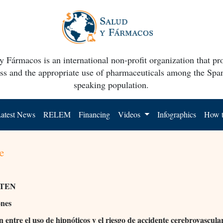
y Fármacos is an international non-profit organization that p
ss and the appropriate use of pharmaceuticals among the Spa
speaking population.
atest News
RELEM
Financing
Videos
Infographics
How t
e
TEN
ones
n entre el uso de hipnóticos y el riesgo de accidente cerebrovascula