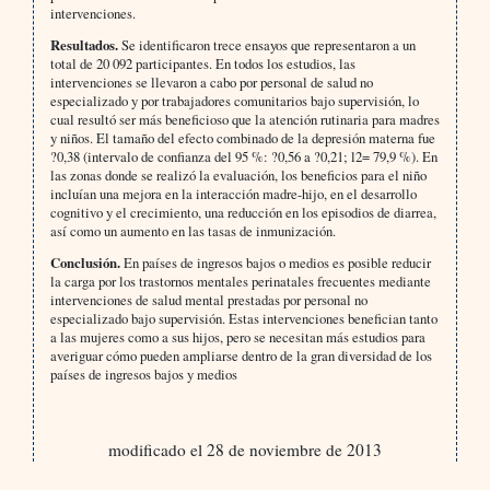
intervenciones.
Resultados.
Se identificaron trece ensayos que representaron a un
total de 20 092 participantes. En todos los estudios, las
intervenciones se llevaron a cabo por personal de salud no
especializado y por trabajadores comunitarios bajo supervisión, lo
cual resultó ser más beneficioso que la atención rutinaria para madres
y niños. El tamaño del efecto combinado de la depresión materna fue
?0,38 (intervalo de confianza del 95 %: ?0,56 a ?0,21; l2= 79,9 %). En
las zonas donde se realizó la evaluación, los beneficios para el niño
incluían una mejora en la interacción madre-hijo, en el desarrollo
cognitivo y el crecimiento, una reducción en los episodios de diarrea,
así como un aumento en las tasas de inmunización.
Conclusión.
En países de ingresos bajos o medios es posible reducir
la carga por los trastornos mentales perinatales frecuentes mediante
intervenciones de salud mental prestadas por personal no
especializado bajo supervisión. Estas intervenciones benefician tanto
a las mujeres como a sus hijos, pero se necesitan más estudios para
averiguar cómo pueden ampliarse dentro de la gran diversidad de los
países de ingresos bajos y medios
modificado el 28 de noviembre de 2013