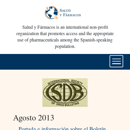
Salud y Fármacos is an international non-profit
organization that promotes access and the appropriate
use of pharmaceuticals among the Spanish-speaking
population.
Agosto 2013
Portada e información sobre el Boletín