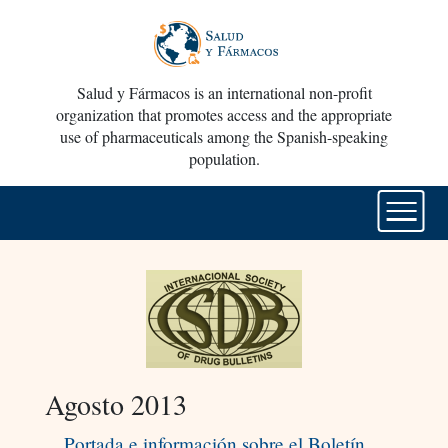
Salud y Fármacos is an international non-profit
organization that promotes access and the appropriate
use of pharmaceuticals among the Spanish-speaking
population.
Agosto 2013
Portada e información sobre el Boletín