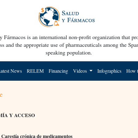
y Fármacos is an international non-profit organization that p
ss and the appropriate use of pharmaceuticals among the Spa
speaking population.
atest News
RELEM
Financing
Videos
Infographics
How t
e
ÍA Y ACCESO
. Carestía crónica de medicamentos