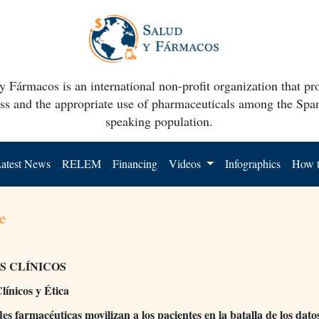
y Fármacos is an international non-profit organization that p
ss and the appropriate use of pharmaceuticals among the Spa
speaking population.
atest News
RELEM
Financing
Videos
Infographics
How t
e
S CLÍNICOS
línicos y Ética
es farmacéuticas movilizan a los pacientes en la batalla de los datos