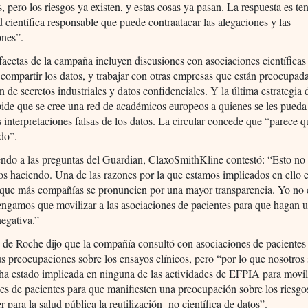
, pero los riesgos ya existen, y estas cosas ya pasan. La respuesta es te
científica responsable que puede contraatacar las alegaciones y las
ones”.
facetas de la campaña incluyen discusiones con asociaciones científicas
 compartir los datos, y trabajar con otras empresas que están preocupada
n de secretos industriales y datos confidenciales. Y la última estrategia 
de que se cree una red de académicos europeos a quienes se les pueda
as interpretaciones falsas de los datos. La circular concede que “parece q
do”.
ndo a las preguntas del Guardian, ClaxoSmithKline contestó: “Esto no 
s haciendo. Una de las razones por la que estamos implicados en ello 
que más compañías se pronuncien por una mayor transparencia. Yo no 
engamos que movilizar a las asociaciones de pacientes para que hagan 
egativa.”
de Roche dijo que la compañía consultó con asociaciones de pacientes
s preocupaciones sobre los ensayos clínicos, pero “por lo que nosotro
a estado implicada en ninguna de las actividades de EFPIA para movili
es de pacientes para que manifiesten una preocupación sobre los riesgo
r para la salud pública la reutilización no científica de datos”.