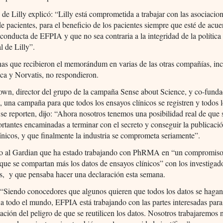
de Lilly explicó: “Lilly está comprometida a trabajar con las asociacio
e pacientes, para el beneficio de los pacientes siempre que esté de acue
conducta de EFPIA y que no sea contraria a la integridad de la política
l de Lilly”.
nas que recibieron el memorándum en varias de las otras compañías, in
ca y Norvatis, no respondieron.
own, director del grupo de la campaña Sense about Science, y co-funda
 una campaña para que todos los ensayos clínicos se registren y todos 
 se reporten, dijo: “Ahora nosotros tenemos una posibilidad real de que
rtantes encaminadas a terminar con el secreto y conseguir la publicació
ínicos, y que finalmente la industria se comprometa seriamente”.
o al Gardian que ha estado trabajando con PhRMA en “un compromiso
que se compartan más los datos de ensayos clínicos” con los investigado
s, y que pensaba hacer una declaración esta semana.
 “Siendo conocedores que algunos quieren que todos los datos se haga
 a todo el mundo, EFPIA está trabajando con las partes interesadas par
ación del peligro de que se reutilicen los datos. Nosotros trabajaremos 