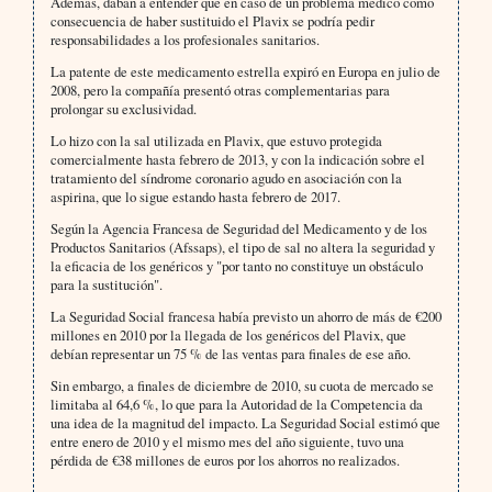
Además, daban a entender que en caso de un problema médico como
consecuencia de haber sustituido el Plavix se podría pedir
responsabilidades a los profesionales sanitarios.
La patente de este medicamento estrella expiró en Europa en julio de
2008, pero la compañía presentó otras complementarias para
prolongar su exclusividad.
Lo hizo con la sal utilizada en Plavix, que estuvo protegida
comercialmente hasta febrero de 2013, y con la indicación sobre el
tratamiento del síndrome coronario agudo en asociación con la
aspirina, que lo sigue estando hasta febrero de 2017.
Según la Agencia Francesa de Seguridad del Medicamento y de los
Productos Sanitarios (Afssaps), el tipo de sal no altera la seguridad y
la eficacia de los genéricos y "por tanto no constituye un obstáculo
para la sustitución".
La Seguridad Social francesa había previsto un ahorro de más de €200
millones en 2010 por la llegada de los genéricos del Plavix, que
debían representar un 75 % de las ventas para finales de ese año.
Sin embargo, a finales de diciembre de 2010, su cuota de mercado se
limitaba al 64,6 %, lo que para la Autoridad de la Competencia da
una idea de la magnitud del impacto. La Seguridad Social estimó que
entre enero de 2010 y el mismo mes del año siguiente, tuvo una
pérdida de €38 millones de euros por los ahorros no realizados.