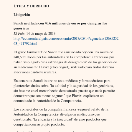
ÉTICA Y DERECHO
Litigación
Sanofi multada con 40,6 millones de euros por denigrar los
genéricos
El País
, 14 de mayo de 2013
http://economia.elpais.com/economia/2013/05/14/agencias/13685252
63_471792.html
El grupo farmacéutico Sanofi fue sancionado hoy con una multa de
€40,6 millones por las autoridades de la competencia francesas por
haber desplegado "una estrategia de denigración" de los genéricos de
su medicamento Plavix (clopidogrel), utilizado para tratar diversas
afecciones cardiovasculares.
En concreto, Sanofi intervino ante médicos y farmacéuticos para
plantearles dudas sobre "la calidad y la seguridad de los genéricos,
sin basarse en el menor hecho demostrado, puesto que nada permite
demostrar que son menos seguros" que Plavix, explicó en un
comunicado la Autoridad de la Competencia.
Los comerciales de la compañía francesa -según el relato de la
Autoridad de la Competencia- divulgaron un discurso que
cuestionaba "la eficacia y la inocuidad" de esos productos que
competían con su propio producto.