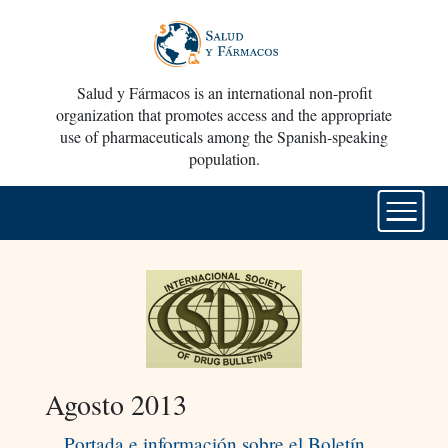
Salud y Fármacos is an international non-profit
organization that promotes access and the appropriate
use of pharmaceuticals among the Spanish-speaking
population.
Agosto 2013
Portada e información sobre el Boletín