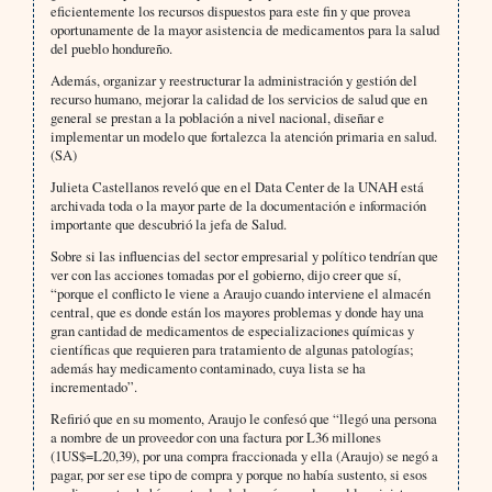
eficientemente los recursos dispuestos para este fin y que provea
oportunamente de la mayor asistencia de medicamentos para la salud
del pueblo hondureño.
Además, organizar y reestructurar la administración y gestión del
recurso humano, mejorar la calidad de los servicios de salud que en
general se prestan a la población a nivel nacional, diseñar e
implementar un modelo que fortalezca la atención primaria en salud.
(SA)
Julieta Castellanos reveló que en el Data Center de la UNAH está
archivada toda o la mayor parte de la documentación e información
importante que descubrió la jefa de Salud.
Sobre si las influencias del sector empresarial y político tendrían que
ver con las acciones tomadas por el gobierno, dijo creer que sí,
“porque el conflicto le viene a Araujo cuando interviene el almacén
central, que es donde están los mayores problemas y donde hay una
gran cantidad de medicamentos de especializaciones químicas y
científicas que requieren para tratamiento de algunas patologías;
además hay medicamento contaminado, cuya lista se ha
incrementado”.
Refirió que en su momento, Araujo le confesó que “llegó una persona
a nombre de un proveedor con una factura por L36 millones
(1US$=L20,39), por una compra fraccionada y ella (Araujo) se negó a
pagar, por ser ese tipo de compra y porque no había sustento, si esos