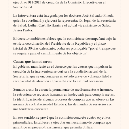
ejecutivo 011-2013 de creación de la Comisión Ejecutiva en el
Sector Salud.
La interventora está integrada por los doctores José Salvador Pineda,
quien la coordinará y ejercerá la representación legal de la Secretaría
de Salud; Luther Castillo Harris y el actual viceministro de Salud,
Javier Pastor.
El decreto también establece que la comisión se desempeñará bajo la
estricta coordinación del Presidente de la República y el plazo
inicial de 30 días calendario, podrá ser prorrogable “por el tiempo que
se requiera para el cumplimiento de los objetivos”.
Causas que la motivaron
El gobierno manifestó en el decreto que las causas que impulsan la
creación de la interventora se deriva a la condición actual de la
Secretaría, que se encuentra en un estado grave de vulnerabilidad e
incapacidad de atención al paciente con la calidad necesaria.
Sumado a eso, la carencia permanente de medicamentos e insumos,
la estructura de recursos humanos es inadecuada para cumplir metas,
la identificación de algunos procesos de compras que no observan las
normas de contratación del Estado y, las demandas de servicios con
una tendencia creciente.
En ese sentido, se prevé que la comisión concrete cuatro objetivos
primordiales: Establecer y ejecutar un mecanismo de compras que
garantice un proceso transparente, que permita utilizar