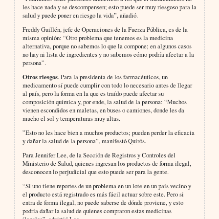
les hace nada y se descompensen; esto puede ser muy riesgoso para la
salud y puede poner en riesgo la vida”, añadió.
Freddy Guillén, jefe de Operaciones de la Fuerza Pública, es de la
misma opinión: “Otro problema que tenemos es la medicina
alternativa, porque no sabemos lo que la compone; en algunos casos
no hay ni lista de ingredientes y no sabemos cómo podría afectar a la
persona”.
Otros riesgos
. Para la presidenta de los farmacéuticos, un
medicamento sí puede cumplir con todo lo necesario antes de llegar
al país, pero la forma en la que es traído puede afectar su
composición química y, por ende, la salud de la persona: “Muchos
vienen escondidos en maletas, en buses o camiones, donde les da
mucho el sol y temperaturas muy altas.
”Esto no les hace bien a muchos productos; pueden perder la eficacia
y dañar la salud de la persona”, manifestó Quirós.
Para Jennifer Lee, de la Sección de Registros y Controles del
Ministerio de Salud, quienes ingresan los productos de forma ilegal,
desconocen lo perjudicial que esto puede ser para la gente.
“Si uno tiene reportes de un problema en un lote en un país vecino y
el producto está registrado es más fácil actuar sobre este. Pero si
entra de forma ilegal, no puede saberse de dónde proviene, y esto
podría dañar la salud de quienes compraron estas medicinas