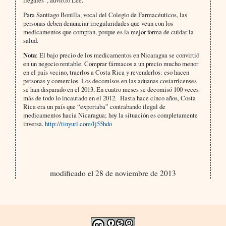
ilegales”, advirtió Lee.
Para Santiago Bonilla, vocal del Colegio de Farmacéuticos, las
personas deben denunciar irregularidades que vean con los
medicamentos que compran, porque es la mejor forma de cuidar la
salud.
Nota
: El bajo precio de los medicamentos en Nicaragua se convirtió
en un negocio rentable. Comprar fármacos a un precio mucho menor
en el país vecino, traerlos a Costa Rica y revenderlos: eso hacen
personas y comercios. Los decomisos en las aduanas costarricenses
se han disparado en el 2013, En cuatro meses se decomisó 100 veces
más de todo lo incautado en el 2012. Hasta hace cinco años, Costa
Rica era un país que “exportaba” contrabando ilegal de
medicamentos hacia Nicaragua; hoy la situación es completamente
inversa.
http://tinyurl.com/lj55hdo
modificado el 28 de noviembre de 2013