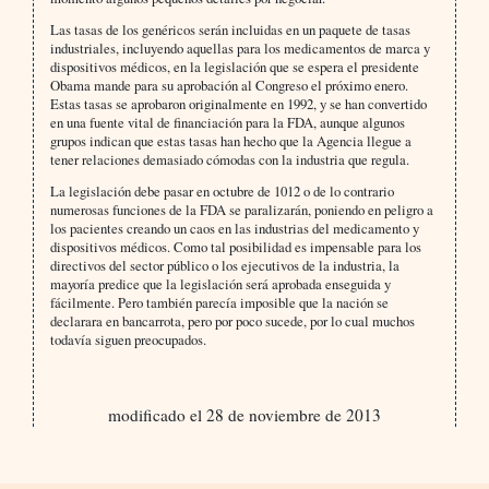
Las tasas de los genéricos serán incluidas en un paquete de tasas
industriales, incluyendo aquellas para los medicamentos de marca y
dispositivos médicos, en la legislación que se espera el presidente
Obama mande para su aprobación al Congreso el próximo enero.
Estas tasas se aprobaron originalmente en 1992, y se han convertido
en una fuente vital de financiación para la FDA, aunque algunos
grupos indican que estas tasas han hecho que la Agencia llegue a
tener relaciones demasiado cómodas con la industria que regula.
La legislación debe pasar en octubre de 1012 o de lo contrario
numerosas funciones de la FDA se paralizarán, poniendo en peligro a
los pacientes creando un caos en las industrias del medicamento y
dispositivos médicos. Como tal posibilidad es impensable para los
directivos del sector público o los ejecutivos de la industria, la
mayoría predice que la legislación será aprobada enseguida y
fácilmente. Pero también parecía imposible que la nación se
declarara en bancarrota, pero por poco sucede, por lo cual muchos
todavía siguen preocupados.
modificado el 28 de noviembre de 2013