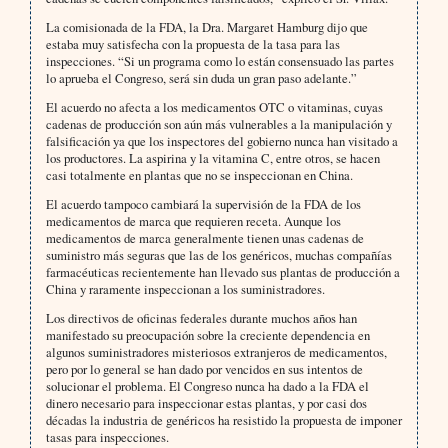
La comisionada de la FDA, la Dra. Margaret Hamburg dijo que
estaba muy satisfecha con la propuesta de la tasa para las
inspecciones. “Si un programa como lo están consensuado las partes
lo aprueba el Congreso, será sin duda un gran paso adelante.”
El acuerdo no afecta a los medicamentos OTC o vitaminas, cuyas
cadenas de producción son aún más vulnerables a la manipulación y
falsificación ya que los inspectores del gobierno nunca han visitado a
los productores. La aspirina y la vitamina C, entre otros, se hacen
casi totalmente en plantas que no se inspeccionan en China.
El acuerdo tampoco cambiará la supervisión de la FDA de los
medicamentos de marca que requieren receta. Aunque los
medicamentos de marca generalmente tienen unas cadenas de
suministro más seguras que las de los genéricos, muchas compañías
farmacéuticas recientemente han llevado sus plantas de producción a
China y raramente inspeccionan a los suministradores.
Los directivos de oficinas federales durante muchos años han
manifestado su preocupación sobre la creciente dependencia en
algunos suministradores misteriosos extranjeros de medicamentos,
pero por lo general se han dado por vencidos en sus intentos de
solucionar el problema. El Congreso nunca ha dado a la FDA el
dinero necesario para inspeccionar estas plantas, y por casi dos
décadas la industria de genéricos ha resistido la propuesta de imponer
tasas para inspecciones.