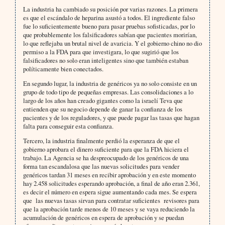
La industria ha cambiado su posición por varias razones. La primera
es que el escándalo de heparina asustó a todos. El ingrediente falso
fue lo suficientemente bueno para pasar pruebas sofisticadas, por lo
que probablemente los falsificadores sabían que pacientes morirían,
lo que reflejaba un brutal nivel de avaricia. Y el gobierno chino no dio
permiso a la FDA para que investigara, lo que sugirió que los
falsificadores no solo eran inteligentes sino que también estaban
políticamente bien conectados.
En segundo lugar, la industria de genéricos ya no solo consiste en un
grupo de todo tipo de pequeñas empresas. Las consolidaciones a lo
largo de los años han creado gigantes como la israelí Teva que
entienden que su negocio depende de ganar la confianza de los
pacientes y de los reguladores, y que puede pagar las tasas que hagan
falta para conseguir esta confianza.
Tercero, la industria finalmente perdió la esperanza de que el
gobierno aprobara el dinero suficiente para que la FDA hiciera el
trabajo. La Agencia se ha despreocupado de los genéricos de una
forma tan escandalosa que las nuevas solicitudes para vender
genéricos tardan 31 meses en recibir aprobación y en este momento
hay 2.458 solicitudes esperando aprobación, a final de año eran 2.361,
es decir el número en espera sigue aumentando cada mes. Se espera
que las nuevas tasas sirvan para contratar suficientes revisores para
que la aprobación tarde menos de 10 meses y se vaya reduciendo la
acumulación de genéricos en espera de aprobación y se puedan