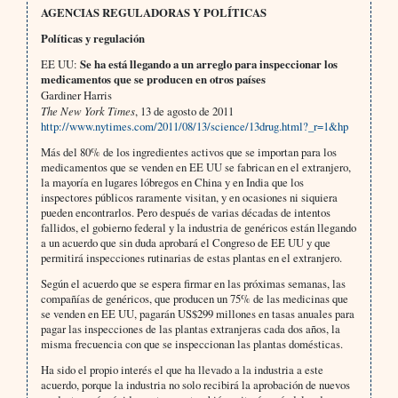
AGENCIAS REGULADORAS Y POLÍTICAS
Políticas y regulación
EE UU:
Se ha está llegando a un arreglo para inspeccionar los
medicamentos que se producen en otros países
Gardiner Harris
The New York Times
, 13 de agosto de 2011
http://www.nytimes.com/2011/08/13/science/13drug.html?_r=1&hp
Más del 80% de los ingredientes activos que se importan para los
medicamentos que se venden en EE UU se fabrican en el extranjero,
la mayoría en lugares lóbregos en China y en India que los
inspectores públicos raramente visitan, y en ocasiones ni siquiera
pueden encontrarlos. Pero después de varias décadas de intentos
fallidos, el gobierno federal y la industria de genéricos están llegando
a un acuerdo que sin duda aprobará el Congreso de EE UU y que
permitirá inspecciones rutinarias de estas plantas en el extranjero.
Según el acuerdo que se espera firmar en las próximas semanas, las
compañías de genéricos, que producen un 75% de las medicinas que
se venden en EE UU, pagarán US$299 millones en tasas anuales para
pagar las inspecciones de las plantas extranjeras cada dos años, la
misma frecuencia con que se inspeccionan las plantas domésticas.
Ha sido el propio interés el que ha llevado a la industria a este
acuerdo, porque la industria no solo recibirá la aprobación de nuevos