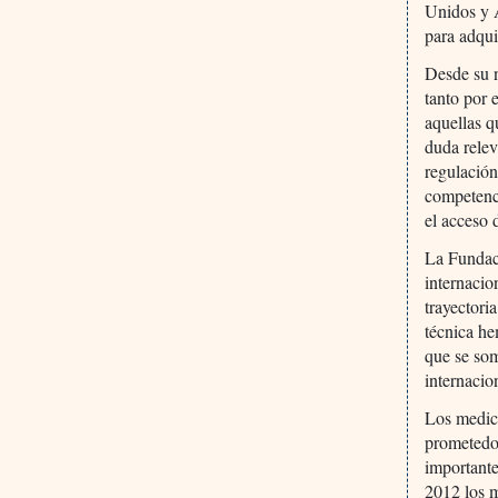
Unidos y 
para adqui
Desde su n
tanto por 
aquellas q
duda relev
regulación
competenci
el acceso 
La Fundac
internacio
trayectori
técnica he
que se som
internacio
Los medic
prometedo
importante
2012 los m