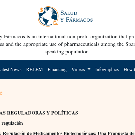
y Fármacos is an international non-profit organization that p
ss and the appropriate use of pharmaceuticals among the Spa
speaking population.
atest News
RELEM
Financing
Videos
Infographics
How t
e
AS REGULADORAS Y POLÍTICAS
y regulación
 Regulación de Medicamentos Biotecnológicos: Una Propuesta de