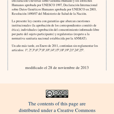
Declaración Universal sobre Genoma Humano y los Derechos
Humanos aprobada por UNESCO 1997, Declaración Internacional
sobre Datos Genéticos Humanos aprobada por UNESCO en 2003,
Resolución 1490/07 del Ministerio de Salud de la Nación.
La presente ley cuenta con garantías que abarcan cuestiones
institucionales (la aprobación de los correspondientes comités de
ética), individuales (aprobación del consentimiento informado libre
por parte del sujeto participante) y regulatorias (respeto a la
normativa sanitaria nacional establecida por la ANMAT).
Un año más tarde, en Enero de 2011, continúan sin reglamentar los
artículos: 1º, 2º,3º,6º,7º,8º,10º,14º,15º,18º,19º,21º,24º,25º.
modificado el 28 de noviembre de 2013
The contents of this page are
distributed under a Creative Commons