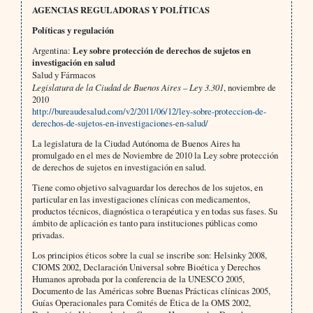
AGENCIAS REGULADORAS Y POLÍTICAS
Políticas y regulación
Argentina:
Ley sobre protección de derechos de sujetos en
investigación en salud
Salud y Fármacos
Legislatura de la Ciudad de Buenos Aires – Ley 3.301
, noviembre de
2010
http://bureaudesalud.com/v2/2011/06/12/ley-sobre-proteccion-de-
derechos-de-sujetos-en-investigaciones-en-salud/
La legislatura de la Ciudad Autónoma de Buenos Aires ha
promulgado en el mes de Noviembre de 2010 la Ley sobre protección
de derechos de sujetos en investigación en salud.
Tiene como objetivo salvaguardar los derechos de los sujetos, en
particular en las investigaciones clínicas con medicamentos,
productos técnicos, diagnóstica o terapéutica y en todas sus fases. Su
ámbito de aplicación es tanto para instituciones públicas como
privadas.
Los principios éticos sobre la cual se inscribe son: Helsinky 2008,
CIOMS 2002, Declaración Universal sobre Bioética y Derechos
Humanos aprobada por la conferencia de la UNESCO 2005,
Documento de las Américas sobre Buenas Prácticas clínicas 2005,
Guías Operacionales para Comités de Ética de la OMS 2002,