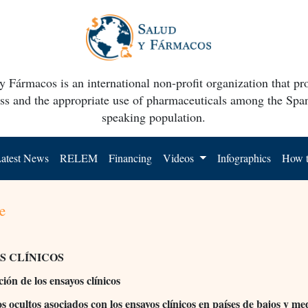
y Fármacos is an international non-profit organization that p
ss and the appropriate use of pharmaceuticals among the Spa
speaking population.
atest News
RELEM
Financing
Videos
Infographics
How t
e
S CLÍNICOS
ión de los ensayos clínicos
os ocultos asociados con los ensayos clínicos en países de bajos y m