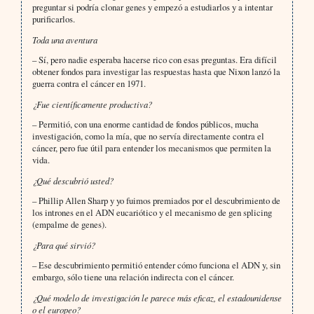
preguntar si podría clonar genes y empezó a estudiarlos y a intentar
purificarlos.
Toda una aventura
– Sí, pero nadie esperaba hacerse rico con esas preguntas. Era difícil
obtener fondos para investigar las respuestas hasta que Nixon lanzó la
guerra contra el cáncer en 1971.
¿Fue científicamente productiva?
– Permitió, con una enorme cantidad de fondos públicos, mucha
investigación, como la mía, que no servía directamente contra el
cáncer, pero fue útil para entender los mecanismos que permiten la
vida.
¿Qué descubrió usted?
– Phillip Allen Sharp y yo fuimos premiados por el descubrimiento de
los intrones en el ADN eucariótico y el mecanismo de gen splicing
(empalme de genes).
¿Para qué sirvió?
– Ese descubrimiento permitió entender cómo funciona el ADN y, sin
embargo, sólo tiene una relación indirecta con el cáncer.
¿Qué modelo de investigación le parece más eficaz, el estadounidense
o el europeo?