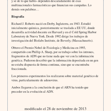
y sé de lo que hablo- dependen descaradamente de esas
multinacionales farmacéuticas que financian sus campañas. Lo
demás son palabras…
Biografía
Richard J. Roberts nació en Derby, Inglaterra, en 1943. Estudió
inicialmente química, posteriormente se traslada a EE UU, donde
desarrolla actividad docente en Harvard y en el Cold Spring Harbor
Laboratory de Nueva York. Desde 1992 dirige los trabajos de
investigación del Biolabs Institute, de Beverly, (Massachusetts).
Obtuvo el Premio Nobel de Fisiología y Medicina en 1993,
compartido con Phillip A. Sharp, por su trabajo sobre los intrones,
fragmentos de ADN que no tiene nada que ver con la información
genética. Pudieron describir que la información depositada en un gen
no estaba dispuesta de forma continua, sino que se encontraba
fraccionada.
Los primeros experimentos los realizaron sobre material genético de
virus, particularmente de adenovirus.
Ambos llegaron a la conclusión de que el ARN ha tenido que
preceder en la evolución al ADN.
modificado el 28 de noviembre de 2013