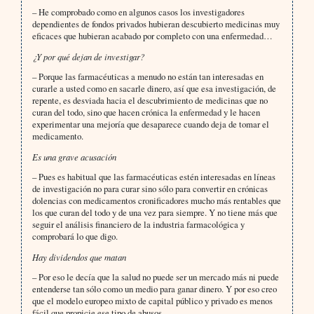
– He comprobado como en algunos casos los investigadores
dependientes de fondos privados hubieran descubierto medicinas muy
eficaces que hubieran acabado por completo con una enfermedad…
¿Y por qué dejan de investigar?
– Porque las farmacéuticas a menudo no están tan interesadas en
curarle a usted como en sacarle dinero, así que esa investigación, de
repente, es desviada hacia el descubrimiento de medicinas que no
curan del todo, sino que hacen crónica la enfermedad y le hacen
experimentar una mejoría que desaparece cuando deja de tomar el
medicamento.
Es una grave acusación
– Pues es habitual que las farmacéuticas estén interesadas en líneas
de investigación no para curar sino sólo para convertir en crónicas
dolencias con medicamentos cronificadores mucho más rentables que
los que curan del todo y de una vez para siempre. Y no tiene más que
seguir el análisis financiero de la industria farmacológica y
comprobará lo que digo.
Hay dividendos que matan
– Por eso le decía que la salud no puede ser un mercado más ni puede
entenderse tan sólo como un medio para ganar dinero. Y por eso creo
que el modelo europeo mixto de capital público y privado es menos
fácil que propicie ese tipo de abusos.