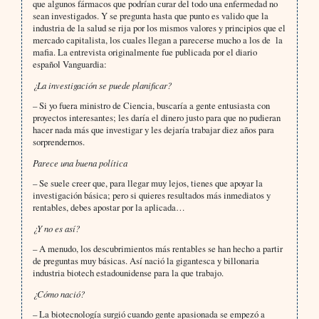
que algunos fármacos que podrían curar del todo una enfermedad no
sean investigados. Y se pregunta hasta que punto es valido que la
industria de la salud se rija por los mismos valores y principios que el
mercado capitalista, los cuales llegan a parecerse mucho a los de la
mafia. La entrevista originalmente fue publicada por el diario
español Vanguardia:
¿La investigación se puede planificar?
– Si yo fuera ministro de Ciencia, buscaría a gente entusiasta con
proyectos interesantes; les daría el dinero justo para que no pudieran
hacer nada más que investigar y les dejaría trabajar diez años para
sorprendernos.
Parece una buena política
– Se suele creer que, para llegar muy lejos, tienes que apoyar la
investigación básica; pero si quieres resultados más inmediatos y
rentables, debes apostar por la aplicada…
¿Y no es así?
– A menudo, los descubrimientos más rentables se han hecho a partir
de preguntas muy básicas. Así nació la gigantesca y billonaria
industria biotech estadounidense para la que trabajo.
¿Cómo nació?
– La biotecnología surgió cuando gente apasionada se empezó a