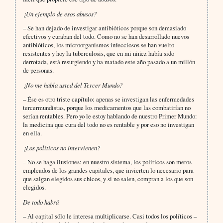
¿Un ejemplo de esos abusos?
– Se han dejado de investigar antibióticos porque son demasiado
efectivos y curaban del todo. Como no se han desarrollado nuevos
antibióticos, los microorganismos infecciosos se han vuelto
resistentes y hoy la tuberculosis, que en mi niñez había sido
derrotada, está resurgiendo y ha matado este año pasado a un millón
de personas.
¿No me habla usted del Tercer Mundo?
– Ése es otro triste capítulo: apenas se investigan las enfermedades
tercermundistas, porque los medicamentos que las combatirían no
serían rentables. Pero yo le estoy hablando de nuestro Primer Mundo:
la medicina que cura del todo no es rentable y por eso no investigan
en ella.
¿Los políticos no intervienen?
– No se haga ilusiones: en nuestro sistema, los políticos son meros
empleados de los grandes capitales, que invierten lo necesario para
que salgan elegidos sus chicos, y si no salen, compran a los que son
elegidos.
De todo habrá
– Al capital sólo le interesa multiplicarse. Casi todos los políticos –