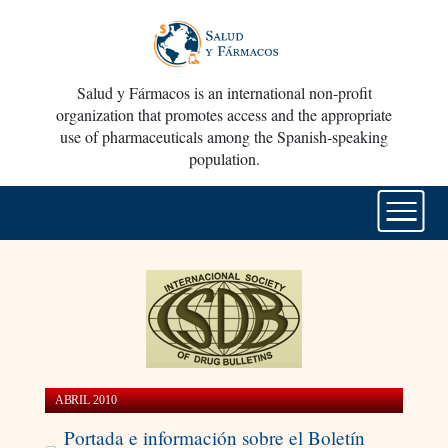
Salud y Fármacos is an international non-profit
organization that promotes access and the appropriate
use of pharmaceuticals among the Spanish-speaking
population.
ABRIL 2010
Portada e información sobre el Boletín