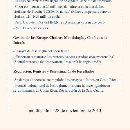
-El caso Neurontin: investigación sesgada al servicio del mercado
-Pfizer compensa con 26 millones de nairas a cada una de las
víctimas de Trován (1US$=150 nairas) (Pfizer compensates trovan
victims with N26 million each)
-Perú. Caso de niños del INEN: en 3 semanas sabrán qué pasó
-Perú. El rey del cáncer
Gestión de los Ensayos Clínicos, Metodología y Conflictos de
Interés
-Ensayos de fase I: ¡fin del secretismo!
-¿Deberían registrarse los protocolos para estudios observacionales?
(Should protocols for observational research be registered?)
Regulación, Registro y Diseminación de Resultados
-Se deroga el decreto que regulaba los ensayos clínicos en Costa Rica
-Inconstitucionalidad de los reglamentos para la investigación en
seres humanos en Costa Rica, Declaración de la Sala Cuarta
modificado el 28 de noviembre de 2013