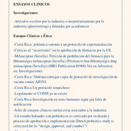
ENSAYOS CLINICOS
Investigaciones
-Artículos escritos por la industria o mayoritariamente por la
industria (ghostwriting) y firmados por académicos
Ensayos Clínicos y Ética
-Costa Rica: polémica entorno a un protocolo de experimentación
-Críticas al “secretismo” en la aprobación de fármacos por la UE
-Milnacipran (Savella). Petición de prohibición del fármaco para la
fibromialgia milnacipran (Savella) (Petition to ban fibromyalgia drug
milnacipran (Savella)) (HRG Publication #1900).Ver en Advierten
en: Investigaciones
-Costa Rica: Ordenan entregar copia de protocolo de investigación de
vacuna contra AH1N1
-Costa Rica:Un protocolo sospechoso
-Legalmente el CONIS ya no existe
-Costa Rica:Investigación en seres humanos sigue por falta de
notificación
-Jefes de ensayos clínicos suelen estar asociados a la industria
-Un estudio holandés con probióticos es criticado por su diseño y
proceso de aprobación e implementación (Dutch probiotics study is
criticized for its “design, approval, and conduct”)