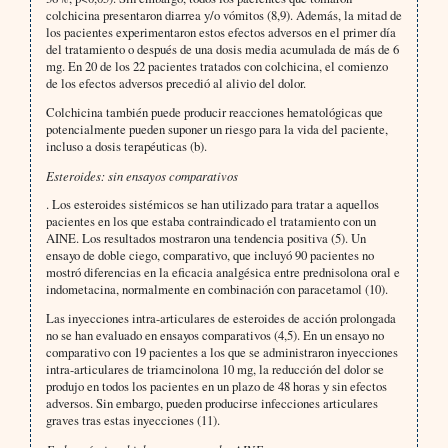
colchicina presentaron diarrea y/o vómitos (8,9). Además, la mitad de
los pacientes experimentaron estos efectos adversos en el primer día
del tratamiento o después de una dosis media acumulada de más de 6
mg. En 20 de los 22 pacientes tratados con colchicina, el comienzo
de los efectos adversos precedió al alivio del dolor.
Colchicina también puede producir reacciones hematológicas que
potencialmente pueden suponer un riesgo para la vida del paciente,
incluso a dosis terapéuticas (b).
Esteroides: sin ensayos comparativos
.
Los esteroides sistémicos se han utilizado para tratar a aquellos
pacientes en los que estaba contraindicado el tratamiento con un
AINE. Los resultados mostraron una tendencia positiva (5). Un
ensayo de doble ciego, comparativo, que incluyó 90 pacientes no
mostró diferencias en la eficacia analgésica entre prednisolona oral e
indometacina, normalmente en combinación con paracetamol (10).
Las inyecciones intra-articulares de esteroides de acción prolongada
no se han evaluado en ensayos comparativos (4,5). En un ensayo no
comparativo con 19 pacientes a los que se administraron inyecciones
intra-articulares de triamcinolona 10 mg, la reducción del dolor se
produjo en todos los pacientes en un plazo de 48 horas y sin efectos
adversos. Sin embargo, pueden producirse infecciones articulares
graves tras estas inyecciones (11).