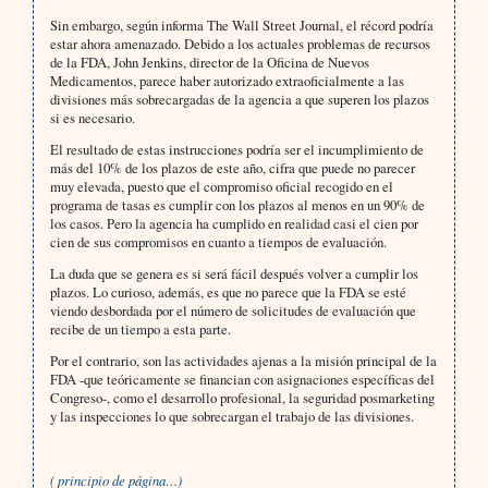
Sin embargo, según informa The Wall Street Journal, el récord podría
estar ahora amenazado. Debido a los actuales problemas de recursos
de la FDA, John Jenkins, director de la Oficina de Nuevos
Medicamentos, parece haber autorizado extraoficialmente a las
divisiones más sobrecargadas de la agencia a que superen los plazos
si es necesario.
El resultado de estas instrucciones podría ser el incumplimiento de
más del 10% de los plazos de este año, cifra que puede no parecer
muy elevada, puesto que el compromiso oficial recogido en el
programa de tasas es cumplir con los plazos al menos en un 90% de
los casos. Pero la agencia ha cumplido en realidad casi el cien por
cien de sus compromisos en cuanto a tiempos de evaluación.
La duda que se genera es si será fácil después volver a cumplir los
plazos. Lo curioso, además, es que no parece que la FDA se esté
viendo desbordada por el número de solicitudes de evaluación que
recibe de un tiempo a esta parte.
Por el contrario, son las actividades ajenas a la misión principal de la
FDA -que teóricamente se financian con asignaciones específicas del
Congreso-, como el desarrollo profesional, la seguridad posmarketing
y las inspecciones lo que sobrecargan el trabajo de las divisiones.
( principio de página…)