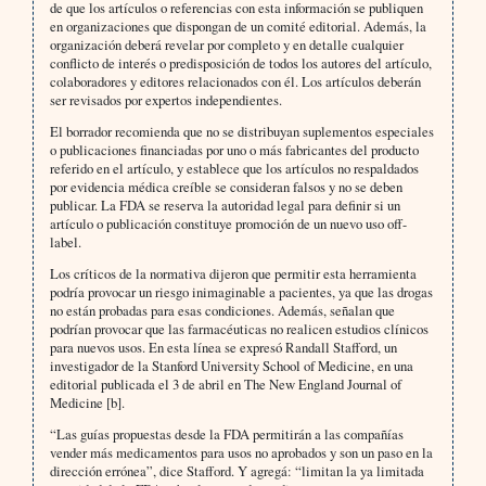
de que los artículos o referencias con esta información se publiquen
en organizaciones que dispongan de un comité editorial. Además, la
organización deberá revelar por completo y en detalle cualquier
conflicto de interés o predisposición de todos los autores del artículo,
colaboradores y editores relacionados con él. Los artículos deberán
ser revisados por expertos independientes.
El borrador recomienda que no se distribuyan suplementos especiales
o publicaciones financiadas por uno o más fabricantes del producto
referido en el artículo, y establece que los artículos no respaldados
por evidencia médica creíble se consideran falsos y no se deben
publicar. La FDA se reserva la autoridad legal para definir si un
artículo o publicación constituye promoción de un nuevo uso off-
label.
Los críticos de la normativa dijeron que permitir esta herramienta
podría provocar un riesgo inimaginable a pacientes, ya que las drogas
no están probadas para esas condiciones. Además, señalan que
podrían provocar que las farmacéuticas no realicen estudios clínicos
para nuevos usos. En esta línea se expresó Randall Stafford, un
investigador de la Stanford University School of Medicine, en una
editorial publicada el 3 de abril en The New England Journal of
Medicine [b].
“Las guías propuestas desde la FDA permitirán a las compañías
vender más medicamentos para usos no aprobados y son un paso en la
dirección errónea”, dice Stafford. Y agregá: “limitan la ya limitada