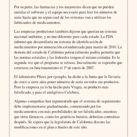
Por su parte, las farmacias y los mayoristas dicen que no pueden
instalar el software y el equipo necesario para leer los números de
serie hasta que no sepan cual de los sistemas van a utilizar los
fabricantes de medicamentos.
Las empresas productoras también dijeron que querían un sistema
nacional uniforme, y no uno diferente para cada estado. La FDA
informó que desarrollaría un sistema de identificación de
medicamentos por numeración estandarizada para marzo de 2010. La
demora del estado de California potencialmente podría permitir que
las normas estatales y las federales tengan el mismo estándar. Es la
segunda vez que el programa se retrasa. Inicialmente se esperaba que
estuviese en funcionamiento el 1º de enero de 2007.
El laboratorio Pfizer, por ejemplo, ha dicho a la Junta que le llevaría
de cinco a siete años poner números de serie en todos sus productos.
Pero la empresa ya lo ha hecho para Viagra, su producto más
falsificado, y para el analgésico Celebrex.
Algunas compañías han argumentado que el sistema de seguimiento
debe implementarse gradualmente, comenzando por los
medicamentos con más posibilidades de ser falsificados, mientras
que otros fármacos, como los genéricos baratos, deberían controlase
después. Se espera que la legislatura de California discuta las
modificaciones en el plan a finales de este año.