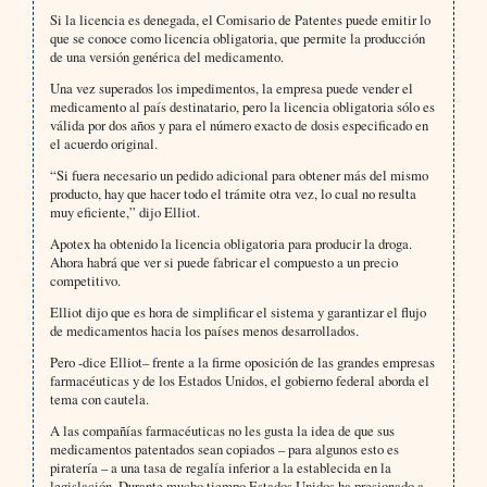
Si la licencia es denegada, el Comisario de Patentes puede emitir lo
que se conoce como licencia obligatoria, que permite la producción
de una versión genérica del medicamento.
Una vez superados los impedimentos, la empresa puede vender el
medicamento al país destinatario, pero la licencia obligatoria sólo es
válida por dos años y para el número exacto de dosis especificado en
el acuerdo original.
“Si fuera necesario un pedido adicional para obtener más del mismo
producto, hay que hacer todo el trámite otra vez, lo cual no resulta
muy eficiente,” dijo Elliot.
Apotex ha obtenido la licencia obligatoria para producir la droga.
Ahora habrá que ver si puede fabricar el compuesto a un precio
competitivo.
Elliot dijo que es hora de simplificar el sistema y garantizar el flujo
de medicamentos hacia los países menos desarrollados.
Pero -dice Elliot– frente a la firme oposición de las grandes empresas
farmacéuticas y de los Estados Unidos, el gobierno federal aborda el
tema con cautela.
A las compañías farmacéuticas no les gusta la idea de que sus
medicamentos patentados sean copiados – para algunos esto es
piratería – a una tasa de regalía inferior a la establecida en la
legislación. Durante mucho tiempo Estados Unidos ha presionado a