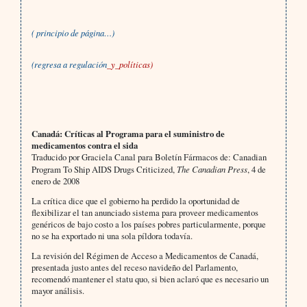
( principio de página…)
(
regresa a regulación
_y_políticas)
Canadá: Críticas al Programa para el suministro de
medicamentos contra el sida
Traducido por Graciela Canal para Boletín Fármacos de: Canadian
Program To Ship AIDS Drugs Criticized,
The Canadian Press
, 4 de
enero de 2008
La crítica dice que el gobierno ha perdido la oportunidad de
flexibilizar el tan anunciado sistema para proveer medicamentos
genéricos de bajo costo a los países pobres particularmente, porque
no se ha exportado ni una sola píldora todavía.
La revisión del Régimen de Acceso a Medicamentos de Canadá,
presentada justo antes del receso navideño del Parlamento,
recomendó mantener el statu quo, si bien aclaró que es necesario un
mayor análisis.