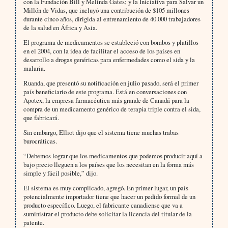
con la Fundación Bill y Melinda Gates; y la Iniciativa para Salvar un
Millón de Vidas, que incluyó una contribución de $105 millones
durante cinco años, dirigida al entrenamiento de 40.000 trabajadores
de la salud en África y Asia.
El programa de medicamentos se estableció con bombos y platillos
en el 2004, con la idea de facilitar el acceso de los países en
desarrollo a drogas genéricas para enfermedades como el sida y la
malaria.
Ruanda, que presentó su notificación en julio pasado, será el primer
país beneficiario de este programa. Está en conversaciones con
Apotex, la empresa farmacéutica más grande de Canadá para la
compra de un medicamento genérico de terapia triple contra el sida,
que fabricará.
Sin embargo, Elliot dijo que el sistema tiene muchas trabas
burocráticas.
“Debemos lograr que los medicamentos que podemos producir aquí a
bajo precio lleguen a los países que los necesitan en la forma más
simple y fácil posible,” dijo.
El sistema es muy complicado, agregó. En primer lugar, un país
potencialmente importador tiene que hacer un pedido formal de un
producto específico. Luego, el fabricante canadiense que va a
suministrar el producto debe solicitar la licencia del titular de la
patente.