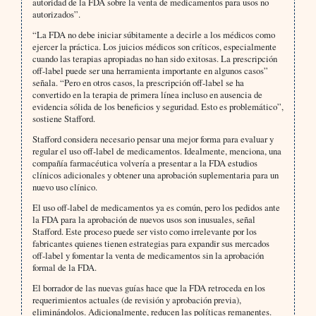
autoridad de la FDA sobre la venta de medicamentos para usos no
autorizados”.
“La FDA no debe iniciar súbitamente a decirle a los médicos como
ejercer la práctica. Los juicios médicos son críticos, especialmente
cuando las terapias apropiadas no han sido exitosas. La prescripción
off-label puede ser una herramienta importante en algunos casos”
señala. “Pero en otros casos, la prescripción off-label se ha
convertido en la terapia de primera línea incluso en ausencia de
evidencia sólida de los beneficios y seguridad. Esto es problemático”,
sostiene Stafford.
Stafford considera necesario pensar una mejor forma para evaluar y
regular el uso off-label de medicamentos. Idealmente, menciona, una
compañía farmacéutica volvería a presentar a la FDA estudios
clínicos adicionales y obtener una aprobación suplementaria para un
nuevo uso clínico.
El uso off-label de medicamentos ya es común, pero los pedidos ante
la FDA para la aprobación de nuevos usos son inusuales, señal
Stafford. Este proceso puede ser visto como irrelevante por los
fabricantes quienes tienen estrategias para expandir sus mercados
off-label y fomentar la venta de medicamentos sin la aprobación
formal de la FDA.
El borrador de las nuevas guías hace que la FDA retroceda en los
requerimientos actuales (de revisión y aprobación previa),
eliminándolos. Adicionalmente, reducen las políticas remanentes.