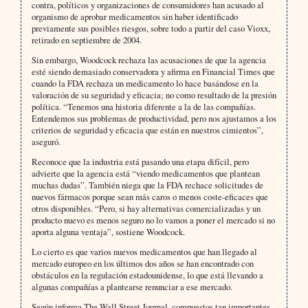
contra, políticos y organizaciones de consumidores han acusado al
organismo de aprobar medicamentos sin haber identificado
previamente sus posibles riesgos, sobre todo a partir del caso Vioxx,
retirado en septiembre de 2004.
Sin embargo, Woodcock rechaza las acusaciones de que la agencia
esté siendo demasiado conservadora y afirma en Financial Times que
cuando la FDA rechaza un medicamento lo hace basándose en la
valoración de su seguridad y eficacia; no como resultado de la presión
política. “Tenemos una historia diferente a la de las compañías.
Entendemos sus problemas de productividad, pero nos ajustamos a los
criterios de seguridad y eficacia que están en nuestros cimientos”,
aseguró.
Reconoce que la industria está pasando una etapa difícil, pero
advierte que la agencia está “viendo medicamentos que plantean
muchas dudas”. También niega que la FDA rechace solicitudes de
nuevos fármacos porque sean más caros o menos coste-eficaces que
otros disponibles. “Pero, si hay alternativas comercializadas y un
producto nuevo es menos seguro no lo vamos a poner el mercado si no
aporta alguna ventaja”, sostiene Woodcock.
Lo cierto es que varios nuevos medicamentos que han llegado al
mercado europeo en los últimos dos años se han encontrado con
obstáculos en la regulación estadounidense, lo que está llevando a
algunas compañías a plantearse renunciar a ese mercado.
Según informa The Wall Street Journal, compuestos tan importantes