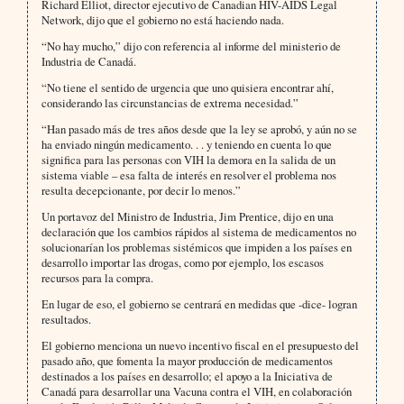
Richard Elliot, director ejecutivo de Canadian HIV-AIDS Legal
Network, dijo que el gobierno no está haciendo nada.
“No hay mucho,” dijo con referencia al informe del ministerio de
Industria de Canadá.
“No tiene el sentido de urgencia que uno quisiera encontrar ahí,
considerando las circunstancias de extrema necesidad.”
“Han pasado más de tres años desde que la ley se aprobó, y aún no se
ha enviado ningún medicamento. . . y teniendo en cuenta lo que
significa para las personas con VIH la demora en la salida de un
sistema viable – esa falta de interés en resolver el problema nos
resulta decepcionante, por decir lo menos.”
Un portavoz del Ministro de Industria, Jim Prentice, dijo en una
declaración que los cambios rápidos al sistema de medicamentos no
solucionarían los problemas sistémicos que impiden a los países en
desarrollo importar las drogas, como por ejemplo, los escasos
recursos para la compra.
En lugar de eso, el gobierno se centrará en medidas que -dice- logran
resultados.
El gobierno menciona un nuevo incentivo fiscal en el presupuesto del
pasado año, que fomenta la mayor producción de medicamentos
destinados a los países en desarrollo; el apoyo a la Iniciativa de
Canadá para desarrollar una Vacuna contra el VIH, en colaboración