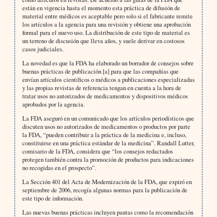
están en vigencia hasta el momento esta práctica de difusión de
material entre médicos es aceptable pero solo si el fabricante remite
los artículos a la agencia para una revisión y obtiene una aprobación
formal para el nuevo uso. La distribución de este tipo de material es
un terreno de discusión que lleva años, y suele derivar en costosos
casos judiciales.
La novedad es que la FDA ha elaborado un borrador de consejos sobre
buenas prácticas de publicación [a] para que las compañías que
envían artículos científicos o médicos a publicaciones especializadas
y las propias revistas de referencia tengan en cuenta a la hora de
tratar usos no autorizados de medicamentos y dispositivos médicos
aprobados por la agencia.
La FDA aseguró en un comunicado que los artículos periodísticos que
discuten usos no autorizados de medicamentos o productos por parte
la FDA, “pueden contribuir a la práctica de la medicina e, incluso,
constituirse en una práctica estándar de la medicina”. Randall Lutter,
comisario de la FDA, considera que “los consejos redactados
protegen también contra la promoción de productos para indicaciones
no recogidas en el prospecto”.
La Sección 401 del Acta de Modernización de la FDA, que expiró en
septiembre de 2006, recogía algunas normas para la publicación de
este tipo de información.
Las nuevas buenas prácticas incluyen pautas como la recomendación