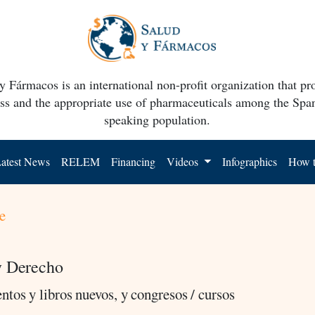
y Fármacos is an international non-profit organization that p
ss and the appropriate use of pharmaceuticals among the Spa
speaking population.
atest News
RELEM
Financing
Videos
Infographics
How t
e
y Derecho
tos y libros nuevos, y congresos / cursos