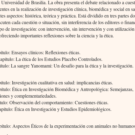
 Universidad de Brasilia. La obra presenta el debate relacionado a cues
sentes en la realización de investigación clínica, biomédica y social en s
tes aspectos: histórica, teórica y práctica. Está dividido en tres partes d
scuten cada cuestión o situación, sin interferencia de los editores o finan
ipo de investigación: con intervención, sin intervención y con utilización
ofreciendo importantes reflexiones sobre la ciencia y la ética.
ítulo: Ensayos clínicos: Reflexiones éticas.
pítulo: La ética de los Estudios Placebo Controlados.
ítulo: La sangre Yanomami: Un desafío para la ética y la investigación.
ítulo: Investigación cualitativa en salud: implicancias éticas.
ítulo: Ética en Investigación Biomédica y Antropológica: Semejanzas,
ciones y complementariedades.
tulo: Observación del comportamiento: Cuestiones éticas.
pítulo: Ética en Investigación y Estudios Epidemiológicos.
pítulo: Aspectos Éticos de la experimentación con animales no humanos