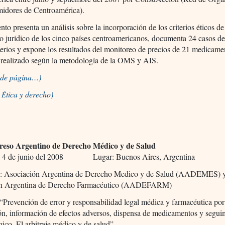
idores de Centroamérica).
to presenta un análisis sobre la incorporación de los criterios éticos 
o jurídico de los cinco países centroamericanos, documenta 24 casos de
iterios y expone los resultados del monitoreo de precios de 21 medicame
s realizado según la metodología de la OMS y AIS.
o de página…)
a
tica y derecho)
É
reso Argentino de Derecho Médico y de Salud
 y 4 de junio del 2008 Lugar: Buenos Aires, Argentina
: Asociación Argentina de Derecho Medico y de Salud (AADEMES) 
ón Argentina de Derecho Farmacéutico (AADEFARM)
“Prevención de error y responsabilidad legal médica y farmacéutica por
ón, información de efectos adversos, dispensa de medicamentos y segui
ico. El arbitraje médico y de salud”.