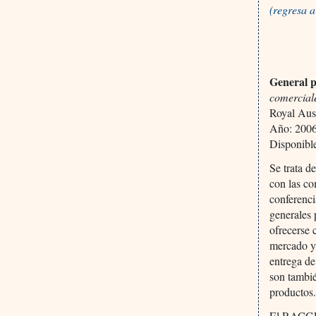
(regresa 
General p
comercial
Royal Aust
Año: 2006,
Disponibl
Se trata d
con las co
conferenci
generales 
ofrecerse 
mercado y 
entrega de
son tambié
productos
El RACGP s