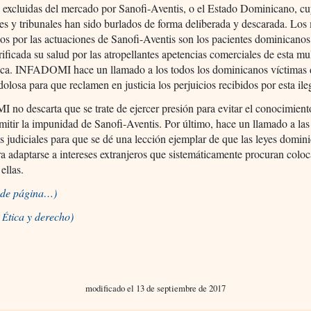
 excluidas del mercado por Sanofi-Aventis, o el Estado Dominicano, cu
nes y tribunales han sido burlados de forma deliberada y descarada. Los
os por las actuaciones de Sanofi-Aventis son los pacientes dominicanos
rificada su salud por las atropellantes apetencias comerciales de esta mu
ica. INFADOMI hace un llamado a los todos los dominicanos víctimas 
olosa para que reclamen en justicia los perjuicios recibidos por esta ile
o descarta que se trate de ejercer presión para evitar el conocimient
mitir la impunidad de Sanofi-Aventis. Por último, hace un llamado a las
s judiciales para que se dé una lección ejemplar de que las leyes domin
ra adaptarse a intereses extranjeros que sistemáticamente procuran coloc
ellas.
o de página…)
a
tica y derecho)
É
modificado el 13 de septiembre de 2017