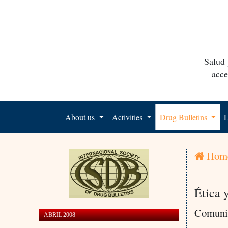
Salud 
acce
About us
Activities
Drug Bulletins
L
Hom
Ética 
Comuni
ABRIL 2008