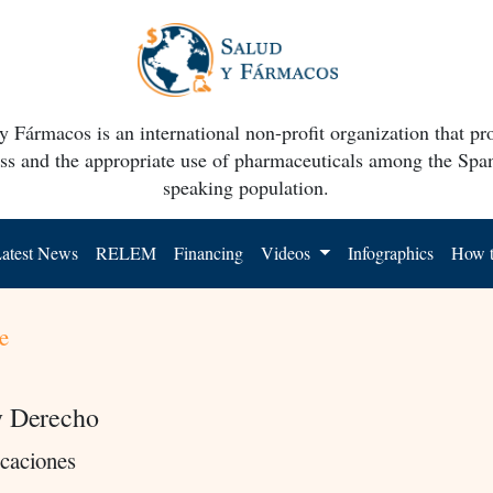
y Fármacos is an international non-profit organization that p
ss and the appropriate use of pharmaceuticals among the Spa
speaking population.
atest News
RELEM
Financing
Videos
Infographics
How t
e
y Derecho
caciones