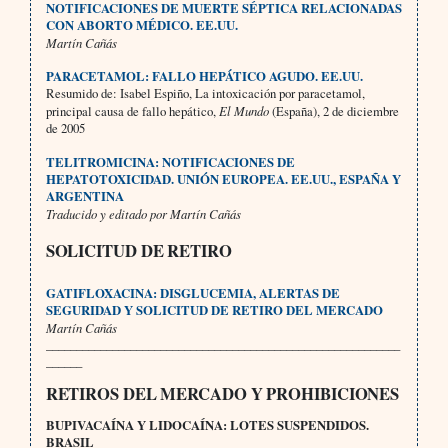
NOTIFICACIONES DE MUERTE SÉPTICA RELACIONADAS
CON ABORTO MÉDICO. EE.UU.
Martín Cañás
PARACETAMOL: FALLO HEPÁTICO AGUDO. EE.UU.
Resumido de: Isabel Espiño, La intoxicación por paracetamol,
principal causa de fallo hepático,
El Mundo
(España), 2 de diciembre
de 2005
TELITROMICINA: NOTIFICACIONES DE
HEPATOTOXICIDAD. UNIÓN EUROPEA. EE.UU., ESPAÑA Y
ARGENTINA
Traducido y editado por Martín Cañás
SOLICITUD DE RETIRO
GATIFLOXACINA: DISGLUCEMIA, ALERTAS DE
SEGURIDAD Y SOLICITUD DE RETIRO DEL MERCADO
Martín Cañás
___________________________________________________________
______
RETIROS DEL MERCADO Y PROHIBICIONES
BUPIVACAÍNA Y LIDOCAÍNA: LOTES SUSPENDIDOS.
BRASIL