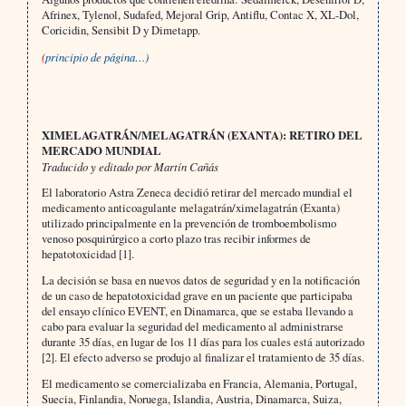
Afrinex, Tylenol, Sudafed, Mejoral Grip, Antiflu, Contac X, XL-Dol,
Coricidin, Sensibit D y Dimetapp.
(
principio de página…)
XIMELAGATRÁN/MELAGATRÁN (EXANTA): RETIRO DEL
MERCADO MUNDIAL
Traducido y editado por Martín Cañás
El laboratorio Astra Zeneca decidió retirar del mercado mundial el
medicamento anticoagulante melagatrán/ximelagatrán (Exanta)
utilizado principalmente en la prevención de tromboembolismo
venoso posquirúrgico a corto plazo tras recibir informes de
hepatotoxicidad [1].
La decisión se basa en nuevos datos de seguridad y en la notificación
de un caso de hepatotoxicidad grave en un paciente que participaba
del ensayo clínico EVENT, en Dinamarca, que se estaba llevando a
cabo para evaluar la seguridad del medicamento al administrarse
durante 35 días, en lugar de los 11 días para los cuales está autorizado
[2]. El efecto adverso se produjo al finalizar el tratamiento de 35 días.
El medicamento se comercializaba en Francia, Alemania, Portugal,
Suecia, Finlandia, Noruega, Islandia, Austria, Dinamarca, Suiza,