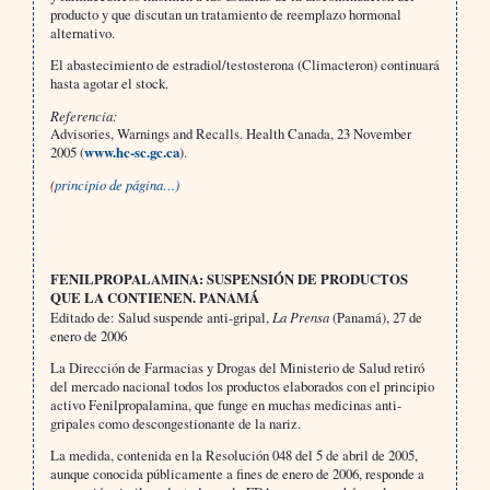
producto y que discutan un tratamiento de reemplazo hormonal
alternativo.
El abastecimiento de estradiol/testosterona (Climacteron) continuará
hasta agotar el stock.
Referencia:
Advisories, Warnings and Recalls. Health Canada, 23 November
2005 (
www.hc-sc.gc.ca
).
(
principio de página…)
FENILPROPALAMINA: SUSPENSIÓN DE PRODUCTOS
QUE LA CONTIENEN. PANAMÁ
Editado de: Salud suspende anti-gripal,
La Prensa
(Panamá), 27 de
enero de 2006
La Dirección de Farmacias y Drogas del Ministerio de Salud retiró
del mercado nacional todos los productos elaborados con el principio
activo Fenilpropalamina, que funge en muchas medicinas anti-
gripales como descongestionante de la nariz.
La medida, contenida en la Resolución 048 del 5 de abril de 2005,
aunque conocida públicamente a fines de enero de 2006, responde a