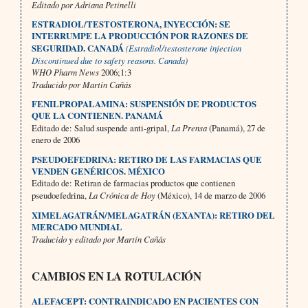
Editado por Adriana Petinelli
ESTRADIOL/TESTOSTERONA, INYECCIÓN: SE
INTERRUMPE LA PRODUCCIÓN POR RAZONES DE
SEGURIDAD. CANADÁ
(Estradiol/testosterone injection
Discontinued due to safety reasons. Canada)
WHO Pharm News
2006;1:3
Traducido por Martín Cañás
FENILPROPALAMINA: SUSPENSIÓN DE PRODUCTOS
QUE LA CONTIENEN. PANAMÁ
Editado de: Salud suspende anti-gripal,
La Prensa
(Panamá), 27 de
enero de 2006
PSEUDOEFEDRINA: RETIRO DE LAS FARMACIAS QUE
VENDEN GENÉRICOS. MÉXICO
Editado de: Retiran de farmacias productos que contienen
pseudoefedrina,
La Crónica de Hoy
(México), 14 de marzo de 2006
XIMELAGATRÁN/MELAGATRÁN (EXANTA): RETIRO DEL
MERCADO MUNDIAL
Traducido y editado por Martín Cañás
CAMBIOS EN LA ROTULACIÓN
ALEFACEPT: CONTRAINDICADO EN PACIENTES CON