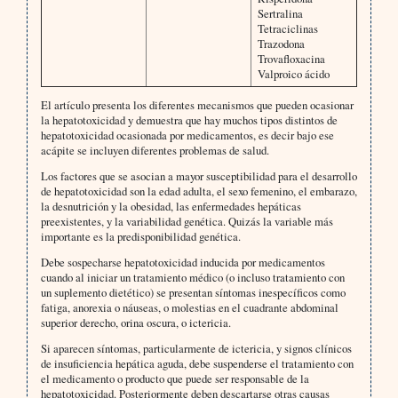
Sertralina
Tetraciclinas
Trazodona
Trovafloxacina
Valproico ácido
El artículo presenta los diferentes mecanismos que pueden ocasionar
la hepatotoxicidad y demuestra que hay muchos tipos distintos de
hepatotoxicidad ocasionada por medicamentos, es decir bajo ese
acápite se incluyen diferentes problemas de salud.
Los factores que se asocian a mayor susceptibilidad para el desarrollo
de hepatotoxicidad son la edad adulta, el sexo femenino, el embarazo,
la desnutrición y la obesidad, las enfermedades hepáticas
preexistentes, y la variabilidad genética. Quizás la variable más
importante es la predisponibilidad genética.
Debe sospecharse hepatotoxicidad inducida por medicamentos
cuando al iniciar un tratamiento médico (o incluso tratamiento con
un suplemento dietético) se presentan síntomas inespecíficos como
fatiga, anorexia o náuseas, o molestias en el cuadrante abdominal
superior derecho, orina oscura, o ictericia.
Si aparecen síntomas, particularmente de ictericia, y signos clínicos
de insuficiencia hepática aguda, debe suspenderse el tratamiento con
el medicamento o producto que puede ser responsable de la
hepatotoxicidad. Posteriormente deben descartarse otras causas