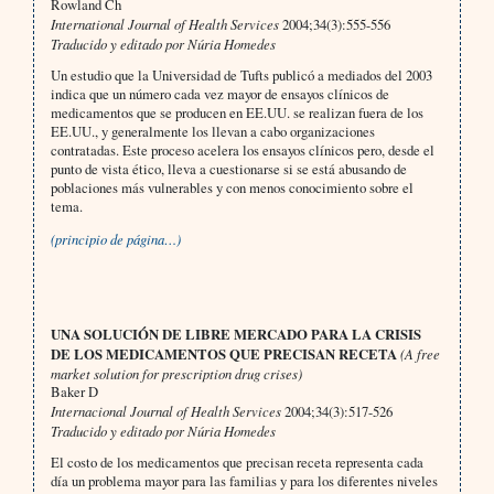
Rowland Ch
International Journal of Health Services
2004;34(3):555-556
Traducido y editado por Núria Homedes
Un estudio que la Universidad de Tufts publicó a mediados del 2003
indica que un número cada vez mayor de ensayos clínicos de
medicamentos que se producen en EE.UU. se realizan fuera de los
EE.UU., y generalmente los llevan a cabo organizaciones
contratadas. Este proceso acelera los ensayos clínicos pero, desde el
punto de vista ético, lleva a cuestionarse si se está abusando de
poblaciones más vulnerables y con menos conocimiento sobre el
tema.
(principio de página…)
UNA SOLUCIÓN DE LIBRE MERCADO PARA LA CRISIS
DE LOS MEDICAMENTOS QUE PRECISAN RECETA
(A free
market solution for prescription drug crises)
Baker D
Internacional Journal of Health Services
2004;34(3):517-526
Traducido y editado por Núria Homedes
El costo de los medicamentos que precisan receta representa cada
día un problema mayor para las familias y para los diferentes niveles