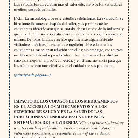
Los estudiantes apreciaban más el valor educativo de los visitadores
médicos después del taller.
[N.E.: La metodología de este estudio es deficiente. La evaluación se
hizo inmediatamente después del taller, y es posible que los
estudiantes identificaran que se trataba de un estudio de la industria y
que modificaran sus respuestas para satisfacer a los organizadores del
mismo. De todas formas, creemos que mientras sigan habiendo
visitadores médicos, la escuela de medicina debe educar a los
estudiantes a manejar su relación con ellos; sin embargo, esos cursos
no deben ser utilizados para fortalecer los intereses de la industria
sino para mejorar la practica médica, y en última instancia para que
los médicos sean más efectivos en el cuidado de sus pacientes].
(principio de página…)
IMPACTO DE LOS COPAGOS DE LOS MEDICAMENTOS
EN EL ACCESO A LOS MEDICAMENTOS Y A LOS
SERVICIOS DE SALUD Y EN LA SALUD DE LAS
POBLACIONES VULNERABLES: UNA REVISIÓN
SISTEMÁTICA DE LA EVIDENCIA
(Effects of prescription drug
user fees on drug and health services use and on health status in
vulnerable populations: a systematic review of the evidence)