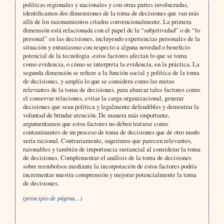
políticas regionales y nacionales y con otras partes involucradas,
identificamos dos dimensiones de la toma de decisiones que van más
allá de los razonamientos citados convencionalmente. La primera
dimensión está relacionada con el papel de la “subjetividad” o de “lo
personal” en las decisiones, incluyendo experiencias personales de la
situación y entusiasmo con respecto a alguna novedad o beneficio
potencial de la tecnología -estos factores afectan lo que se toma
como evidencia, o cómo se interpreta la evidencia, en la práctica. La
segunda dimensión se refiere a la función social y política de la toma
de decisiones, y amplía lo que se considera como las metas
relevantes de la toma de decisiones, para abarcar tales factores como
el conservar relaciones, evitar la carga organizacional, generar
decisiones que sean política y legalmente defendibles y demostrar la
voluntad de brindar atención. De manera más importante,
argumentamos que estos factores no deben tratarse como
contaminantes de un proceso de toma de decisiones que de otro modo
sería racional. Contrariamente, sugerimos que parecen relevantes,
razonables y también de importancia sustancial al considerar la toma
de decisiones. Complementar el análisis de la toma de decisiones
sobre reembolsos mediante la incorporación de estos factores podría
incrementar nuestra comprensión y mejorar potencialmente la toma
de decisiones.
(principio de página…)