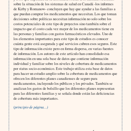
sobre la situación de los sistemas de salud en Canadá -los informes
de Kirby y Romanow- concluyen que hay que ayudar a las familias a
que puedan comprar los medicamentos que necesitan. Los que toman
decisiones sobre políticas necesitan información no solo sobre los
costos potenciales de este tipo de proyectos sino también sobre el
impacto que el costo cada vez mayor de los medicamentos tiene en
las personas y familias con gastos farmacéuticos elevados. Uno de
los elementos importantes para este tipo de estudios es conocer
cuánta gente está asegurada y qué servicios cubren esos seguros. Este
tipo de información existe pero en forma dispersa, en varias fuentes
de información. Los autores de este artículo han consolidado esa
información en una sola base de datos que contiene información
individual y familiar sobre los niveles de cobertura de medicamentos
por status socio-económico. Este trabajo utiliza esta base de datos
para hacer un estudio amplio sobre la cobertura de medicamentos que
ofrecen los diferentes planes canadienses de seguro para
medicamentos, incluyendo los públicos y los privados. También se
analizan los gastos de bolsillo que los diferentes planes representan
para las diferentes familias y se señala donde están las deficiencias
de cobertura más importantes.
(principio de página…)