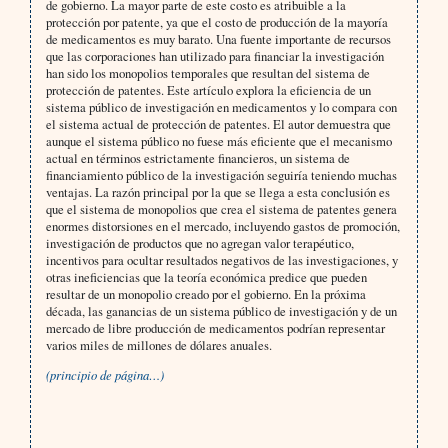
de gobierno. La mayor parte de este costo es atribuible a la
protección por patente, ya que el costo de producción de la mayoría
de medicamentos es muy barato. Una fuente importante de recursos
que las corporaciones han utilizado para financiar la investigación
han sido los monopolios temporales que resultan del sistema de
protección de patentes. Este artículo explora la eficiencia de un
sistema público de investigación en medicamentos y lo compara con
el sistema actual de protección de patentes. El autor demuestra que
aunque el sistema público no fuese más eficiente que el mecanismo
actual en términos estrictamente financieros, un sistema de
financiamiento público de la investigación seguiría teniendo muchas
ventajas. La razón principal por la que se llega a esta conclusión es
que el sistema de monopolios que crea el sistema de patentes genera
enormes distorsiones en el mercado, incluyendo gastos de promoción,
investigación de productos que no agregan valor terapéutico,
incentivos para ocultar resultados negativos de las investigaciones, y
otras ineficiencias que la teoría económica predice que pueden
resultar de un monopolio creado por el gobierno. En la próxima
década, las ganancias de un sistema público de investigación y de un
mercado de libre producción de medicamentos podrían representar
varios miles de millones de dólares anuales.
(principio de página…)