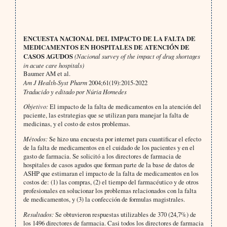
ENCUESTA NACIONAL DEL IMPACTO DE LA FALTA DE
MEDICAMENTOS EN HOSPITALES DE ATENCIÓN DE
CASOS AGUDOS
(Nacional survey of the impact of drug shortages
in acute care hospitals)
Baumer AM et al.
Am J Health-Syst Pharm
2004;61(19):2015-2022
Traducido y editado por Núria Homedes
Objetivo:
El impacto de la falta de medicamentos en la atención del
paciente, las estrategias que se utilizan para manejar la falta de
medicinas, y el costo de estos problemas.
Métodos:
Se hizo una encuesta por internet para cuantificar el efecto
de la falta de medicamentos en el cuidado de los pacientes y en el
gasto de farmacia. Se solicitó a los directores de farmacia de
hospitales de casos agudos que forman parte de la base de datos de
ASHP que estimaran el impacto de la falta de medicamentos en los
costos de: (1) las compras, (2) el tiempo del farmacéutico y de otros
profesionales en solucionar los problemas relacionados con la falta
de medicamentos, y (3) la confección de formulas magistrales.
Resultados:
Se obtuvieron respuestas utilizables de 370 (24,7%) de
los 1496 directores de farmacia. Casi todos los directores de farmacia