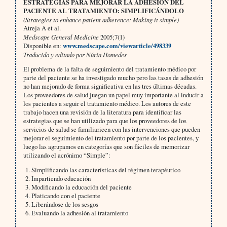
ESTRATEGIAS PARA MEJORAR LA ADHESIÓN DEL
PACIENTE AL TRATAMIENTO: SIMPLIFICÁNDOLO
(Strategies to enhance patient adherence: Making it simple)
Atreja A et al.
Medscape General Medicine
2005;7(1)
Disponible en:
www.medscape.com/viewarticle/498339
Traducido y editado por Núria Homedes
El problema de la falta de seguimiento del tratamiento médico por
parte del paciente se ha investigado mucho pero las tasas de adhesión
no han mejorado de forma significativa en las tres últimas décadas.
Los proveedores de salud juegan un papel muy importante al inducir a
los pacientes a seguir el tratamiento médico. Los autores de este
trabajo hacen una revisión de la literatura para identificar las
estrategias que se han utilizado para que los proveedores de los
servicios de salud se familiaricen con las intervenciones que pueden
mejorar el seguimiento del tratamiento por parte de los pacientes, y
luego las agrupamos en categorías que son fáciles de memorizar
utilizando el acrónimo “Simple”:
1. Simplificando las características del régimen terapéutico
2. Impartiendo educación
3. Modificando la educación del paciente
4. Platicando con el paciente
5. Liberándose de los sesgos
6. Evaluando la adhesión al tratamiento