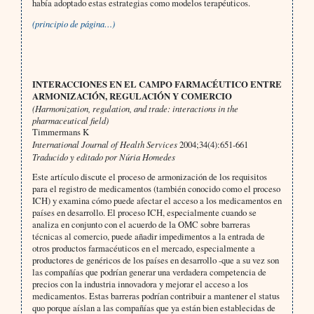
había adoptado estas estrategias como modelos terapéuticos.
(principio de página…)
INTERACCIONES EN EL CAMPO FARMACÉUTICO ENTRE
ARMONIZACIÓN, REGULACIÓN Y COMERCIO
(Harmonization, regulation, and trade: interactions in the
pharmaceutical field)
Timmermans K
International Journal of Health Services
2004;34(4):651-661
Traducido y editado por Núria Homedes
Este artículo discute el proceso de armonización de los requisitos
para el registro de medicamentos (también conocido como el proceso
ICH) y examina cómo puede afectar el acceso a los medicamentos en
países en desarrollo. El proceso ICH, especialmente cuando se
analiza en conjunto con el acuerdo de la OMC sobre barreras
técnicas al comercio, puede añadir impedimentos a la entrada de
otros productos farmacéuticos en el mercado, especialmente a
productores de genéricos de los países en desarrollo -que a su vez son
las compañías que podrían generar una verdadera competencia de
precios con la industria innovadora y mejorar el acceso a los
medicamentos. Estas barreras podrían contribuir a mantener el status
quo porque aíslan a las compañías que ya están bien establecidas de