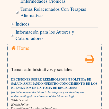
Enfermedades Cronicas
Temas Relacionados Con Terapias
Alternativas
Índices
Información para los Autores y
Colaboradores
Home
Temas administrativos y sociales
DECISIONES SOBRE REEMBOLSOS EN POLÍTICA DE
SALUD: AMPLIANDO NUESTRO CONOCIMIENTO DE LOS
ELEMENTOS DE LA TOMA DE DECISIONES
(Reimbursement decisions in health policy – extending our
understanding of the elements of decision-making)
Wirtz V et al.
Health Policy
Disponible en “Articles in Press” en: