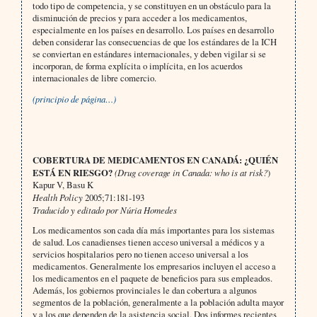
todo tipo de competencia, y se constituyen en un obstáculo para la
disminución de precios y para acceder a los medicamentos,
especialmente en los países en desarrollo. Los países en desarrollo
deben considerar las consecuencias de que los estándares de la ICH
se conviertan en estándares internacionales, y deben vigilar si se
incorporan, de forma explícita o implícita, en los acuerdos
internacionales de libre comercio.
(principio de página…)
COBERTURA DE MEDICAMENTOS EN CANADÁ: ¿
QUIÉN
ESTÁ EN RIESGO?
(Drug coverage in Canada: who is at risk?
)
Kapur V, Basu K
Health Policy
2005;71:181-193
Traducido y editado por Núria Homedes
Los medicamentos son cada día más importantes para los sistemas
de salud. Los canadienses tienen acceso universal a médicos y a
servicios hospitalarios pero no tienen acceso universal a los
medicamentos. Generalmente los empresarios incluyen el acceso a
los medicamentos en el paquete de beneficios para sus empleados.
Además, los gobiernos provinciales le dan cobertura a algunos
segmentos de la población, generalmente a la población adulta mayor
y a los que dependen de la asistencia social. Dos informes recientes