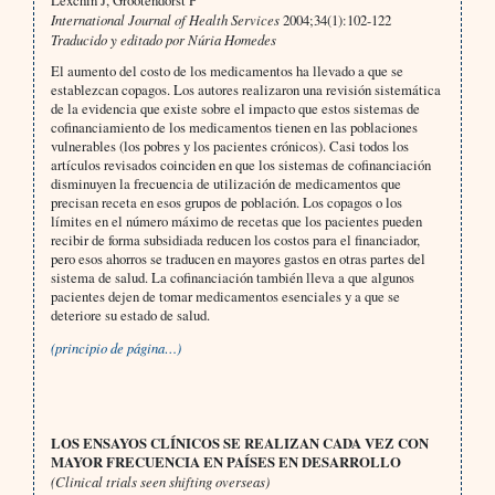
Lexchin J, Grootendorst P
International Journal of Health Services
2004;34(1):102-122
Traducido y editado por Núria Homedes
El aumento del costo de los medicamentos ha llevado a que se
establezcan copagos. Los autores realizaron una revisión sistemática
de la evidencia que existe sobre el impacto que estos sistemas de
cofinanciamiento de los medicamentos tienen en las poblaciones
vulnerables (los pobres y los pacientes crónicos). Casi todos los
artículos revisados coinciden en que los sistemas de cofinanciación
disminuyen la frecuencia de utilización de medicamentos que
precisan receta en esos grupos de población. Los copagos o los
límites en el número máximo de recetas que los pacientes pueden
recibir de forma subsidiada reducen los costos para el financiador,
pero esos ahorros se traducen en mayores gastos en otras partes del
sistema de salud. La cofinanciación también lleva a que algunos
pacientes dejen de tomar medicamentos esenciales y a que se
deteriore su estado de salud.
(principio de página…)
LOS ENSAYOS CLÍNICOS SE REALIZAN CADA VEZ CON
MAYOR FRECUENCIA EN PAÍSES EN DESARROLLO
(Clinical trials seen shifting overseas)