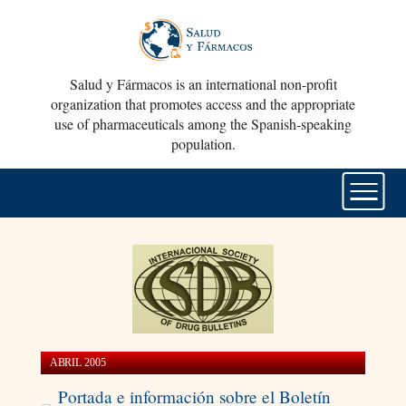
Salud y Fármacos is an international non-profit
organization that promotes access and the appropriate
use of pharmaceuticals among the Spanish-speaking
population.
ABRIL 2005
Portada e información sobre el Boletín