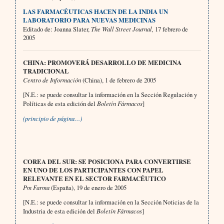
LAS FARMACÉUTICAS HACEN DE LA INDIA UN
LABORATORIO PARA NUEVAS MEDICINAS
Editado de: Joanna Slater,
The Wall Street Journal,
17 febrero de
2005
CHINA: PROMOVERÁ DESARROLLO DE MEDICINA
TRADICIONAL
Centro de Información
(China), 1 de febrero de 2005
[N.E.: se puede consultar la información en la Sección Regulación y
Políticas de esta edición del
Boletín Fármacos
]
(principio de página…)
COREA DEL SUR: SE POSICIONA PARA CONVERTIRSE
EN UNO DE LOS PARTICIPANTES CON PAPEL
RELEVANTE EN EL SECTOR FARMACÉUTICO
Pm Farma
(España), 19 de enero de 2005
[N.E.: se puede consultar la información en la Sección Noticias de la
Industria de esta edición del
Boletín Fármacos
]