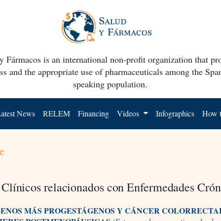
y Fármacos is an international non-profit organization that p
ss and the appropriate use of pharmaceuticals among the Spa
speaking population.
atest News
RELEM
Financing
Videos
Infographics
How t
e
Clínicos relacionados con Enfermedades Crón
ENOS MÁS PROGESTÁGENOS Y CÁNCER COLORRECTA