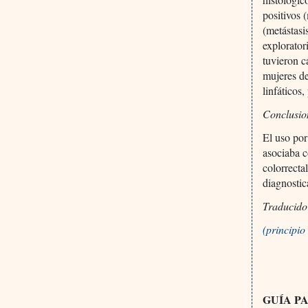
positivos
(metástasi
explorator
tuvieron c
mujeres de
linfáticos
Conclusio
El uso por
asociaba c
colorrecta
diagnostic
Traducido
(principi
GUÍA P