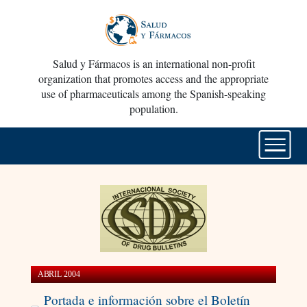
Salud y Fármacos is an international non-profit
organization that promotes access and the appropriate
use of pharmaceuticals among the Spanish-speaking
population.
ABRIL 2004
Portada e información sobre el Boletín