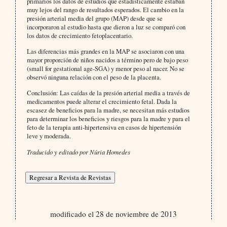
primarios los datos de estudios que estadísticamente estaban
muy lejos del rango de resultados esperados. El cambio en la
presión arterial media del grupo (MAP) desde que se
incorporaron al estudio hasta que dieron a luz se comparó con
los datos de crecimiento fetoplacentario.
Las diferencias más grandes en la MAP se asociaron con una
mayor proporción de niños nacidos a término pero de bajo peso
(small for gestational age-SGA) y menor peso al nacer. No se
observó ninguna relación con el peso de la placenta.
Conclusión: Las caídas de la presión arterial media a través de
medicamentos puede alterar el crecimiento fetal. Dada la
escasez de beneficios para la madre, se necesitan más estudios
para determinar los beneficios y riesgos para la madre y para el
feto de la terapia anti-hipertensiva en casos de hipertensión
leve y moderada.
Traducido y editado por Núria Homedes
modificado el 28 de noviembre de 2013