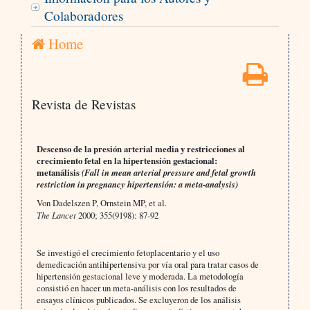
Colaboradores
Home
Revista de Revistas
Descenso de la presión arterial media y restricciones al
crecimiento fetal en la hipertensión gestacional:
metanálisis
(Fall in mean arterial pressure and fetal growth
restriction in pregnancy hipertensión: a meta-analysis)
Von Dadelszen P, Ornstein MP, et al.
The Lancet
2000; 355(9198): 87-92
Se investigó el crecimiento fetoplacentario y el uso
demedicación antihipertensiva por vía oral para tratar casos de
hipertensión gestacional leve y moderada. La metodología
consistió en hacer un meta-análisis con los resultados de
ensayos clínicos publicados. Se excluyeron de los análisis