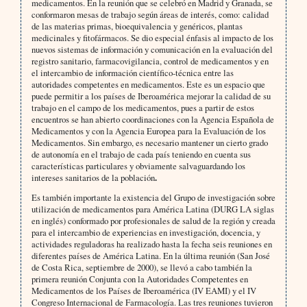
medicamentos. En la reunión que se celebró en Madrid y Granada, se
conformaron mesas de trabajo según áreas de interés, como: calidad
de las materias primas, bioequivalencia y genéricos, plantas
medicinales y fitofármacos. Se dio especial énfasis al impacto de los
nuevos sistemas de información y comunicación en la evaluación del
registro sanitario, farmacovigilancia, control de medicamentos y en
el intercambio de información científico-técnica entre las
autoridades competentes en medicamentos. Este es un espacio que
puede permitir a los países de Iberoamérica mejorar la calidad de su
trabajo en el campo de los medicamentos, pues a partir de estos
encuentros se han abierto coordinaciones con la Agencia Española de
Medicamentos y con la Agencia Europea para la Evaluación de los
Medicamentos. Sin embargo, es necesario mantener un cierto grado
de autonomía en el trabajo de cada país teniendo en cuenta sus
características particulares y obviamente salvaguardando los
intereses sanitarios de la población
.
Es también importante la existencia del Grupo de investigación sobre
utilización de medicamentos para América Latina (DURG LA siglas
en inglés) conformado por profesionales de salud de la región y creada
para el intercambio de experiencias en investigación, docencia, y
actividades reguladoras ha realizado hasta la fecha seis reuniones en
diferentes países de América Latina. En la última reunión (San José
de Costa Rica, septiembre de 2000), se llevó a cabo también la
primera reunión Conjunta con la Autoridades Competentes en
Medicamentos de los Países de Iberoamérica (IV EAMI) y el IV
Congreso Internacional de Farmacología. Las tres reuniones tuvieron