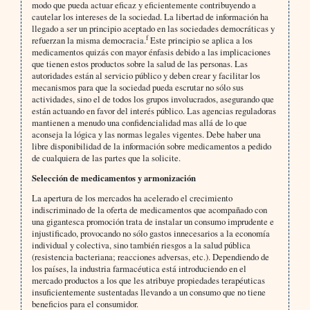
modo que pueda actuar eficaz y eficientemente contribuyendo a
cautelar los intereses de la sociedad. La libertad de información ha
llegado a ser un principio aceptado en las sociedades democráticas y
f
refuerzan la misma democracia.
Este principio se aplica a los
medicamentos quizás con mayor énfasis debido a las implicaciones
que tienen estos productos sobre la salud de las personas. Las
autoridades están al servicio público y deben crear y facilitar los
mecanismos para que la sociedad pueda escrutar no sólo sus
actividades, sino el de todos los grupos involucrados, asegurando que
están actuando en favor del interés público. Las agencias reguladoras
mantienen a menudo una confidencialidad mas allá de lo que
aconseja la lógica y las normas legales vigentes. Debe haber una
libre disponibilidad de la información sobre medicamentos a pedido
de cualquiera de las partes que la solicite.
Selección de medicamentos y armonización
La apertura de los mercados ha acelerado el crecimiento
indiscriminado de la oferta de medicamentos que acompañado con
una gigantesca promoción trata de instalar un consumo imprudente e
injustificado, provocando no sólo gastos innecesarios a la economía
individual y colectiva, sino también riesgos a la salud pública
(resistencia bacteriana; reacciones adversas, etc.). Dependiendo de
los países, la industria farmacéutica está introduciendo en el
mercado productos a los que les atribuye propiedades terapéuticas
insuficientemente sustentadas llevando a un consumo que no tiene
beneficios para el consumidor.