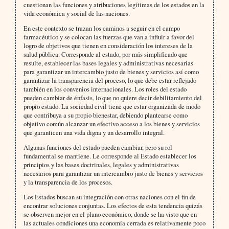
cuestionan las funciones y atribuciones legítimas de los estados en la
vida económica y social de las naciones.
En este contexto se trazan los caminos a seguir en el campo
farmacéutico y se colocan las fuerzas que van a influir a favor del
logro de objetivos que tienen en consideración los intereses de la
salud pública. Corresponde al estado, por más simplificado que
resulte, establecer las bases legales y administrativas necesarias
para garantizar un intercambio justo de bienes y servicios así como
garantizar la transparencia del proceso, lo que debe estar reflejado
también en los convenios internacionales. Los roles del estado
pueden cambiar de énfasis, lo que no quiere decir debilitamiento del
propio estado. La sociedad civil tiene que estar organizada de modo
que contribuya a su propio bienestar, debiendo plantearse como
objetivo común alcanzar un efectivo acceso a los bienes y servicios
que garanticen una vida digna y un desarrollo integral.
Algunas funciones del estado pueden cambiar, pero su rol
fundamental se mantiene. Le corresponde al Estado establecer los
principios y las bases doctrinales, legales y administrativas
necesarios para garantizar un intercambio justo de bienes y servicios
y la transparencia de los procesos.
Los Estados buscan su integración con otras naciones con el fin de
encontrar soluciones conjuntas. Los efectos de esta tendencia quizás
se observen mejor en el plano económico, donde se ha visto que en
las actuales condiciones una economía cerrada es relativamente poco