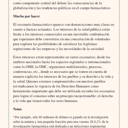
como componente central del debate las consecuencias de la
globalización y las tendencias políticas en el campo farmacéutico.
Mucho por hacer
El escenario farmacéutico aparece con demarcaciones muy claras en
cuanto a fuerzas actuantes. Los intereses de la salud pública están
frente a los intereses comerciales en una inevitable confrontación
que esperamos debe convertirse en una concertación de voluntades
para explorar las posibilidades de satisfacer las legítimas
aspiraciones de las empresas y las necesidades de la sociedad.
Estos intereses están representados en varios escenarios; desde los
ámbitos nacionales hasta los espacios regionales e internacionales
como la OMS, la OMC, organismos multilaterales, procesos,
conferencias, etc., donde es necesario que se tomen en cuenta de
manera explícita los intereses de los pueblos y su derecho a la vida y
la salud. Quienes estamos comprometidos con nuestros pueblos
reivindicamos la vigencia de los Derechos Humanos como
herramienta importante que debe ser utilizada en todos los escenarios
para lograr el consenso sobre un principio incuestionable: el derecho
a la vida que tienen todos los seres humanos.
Notas
a
Por ejemplo, sólo 80 millones de dólares es gastado en la investigación
sobre la malaria y una pequeña fracción para una vacuna. El 0,2% de la
investigación farmacéutica está dedicada a las infecciones respiratorias