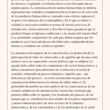
de eficacia y seguridad, su elaboración no se ha efectuado aún en
algunos países. La armonización de normas farmacológicas debería
representar una verdadera estandarización en el proceso de selección
de los productos farmacéuticos, teniendo como criterio supremo el
respeto a los intereses de la salud pública. En lo que se refiere a
calidad, es necesario establecer
normas de buenas prácticas de
manufactura, almacenamiento y distribución
para garantizar que el
producto llegue en óptimas condiciones a las manos del usuario final.
Las autoridades competentes de cada país deben asegurar que los
productos en el mercado hayan sido fabricados cumpliendo dichas
normas y estándares de calidad aceptables.
La armonización requiere de la concertación y la promoción de la
participación de todos los interesados y de aquellos que de una u otra
manera van a ser impactados con las políticas que se adopten. La
agenda debe cubrir todos los componentes del sector farmacéutico, y
deben considerarse procedimientos de evaluación y revisión de
acuerdos, reforzando un proceso dinámico. Aquellos que – por
deficiencias del proceso – no estén involucrados en procesos de
armonización deben buscar las formas de influir sobre él. Es
primordial desarrollar un claro análisis de las consecuencias de las
actuales propuestas de armonización y trazar una estrategia que
permita influir sobre la agenda y los resultados del proceso, de tal
manera que se consideren las necesidades de los países importadores
y menos industrializados, de otros sectores de la industria
farmacéutica, de los consumidores y de las profesiones de la salud.