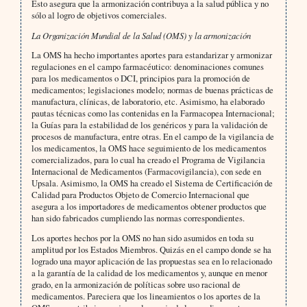
Esto asegura que la armonización contribuya a la salud pública y no
sólo al logro de objetivos comerciales.
La Organización Mundial de la Salud (OMS) y la armonización
La OMS ha hecho importantes aportes para estandarizar y armonizar
regulaciones en el campo farmacéutico: denominaciones comunes
para los medicamentos o DCI, principios para la promoción de
medicamentos; legislaciones modelo; normas de buenas prácticas de
manufactura, clínicas, de laboratorio, etc. Asimismo, ha elaborado
pautas técnicas como las contenidas en la Farmacopea Internacional;
la Guías para la estabilidad de los genéricos y para la validación de
procesos de manufactura, entre otras. En el campo de la vigilancia de
los medicamentos, la OMS hace seguimiento de los medicamentos
comercializados, para lo cual ha creado el Programa de Vigilancia
Internacional de Medicamentos (Farmacovigilancia), con sede en
Upsala. Asimismo, la OMS ha creado el Sistema de Certificación de
Calidad para Productos Objeto de Comercio Internacional que
asegura a los importadores de medicamentos obtener productos que
han sido fabricados cumpliendo las normas correspondientes.
Los aportes hechos por la OMS no han sido asumidos en toda su
amplitud por los Estados Miembros. Quizás en el campo donde se ha
logrado una mayor aplicación de las propuestas sea en lo relacionado
a la garantía de la calidad de los medicamentos y, aunque en menor
grado, en la armonización de políticas sobre uso racional de
medicamentos. Pareciera que los lineamientos o los aportes de la