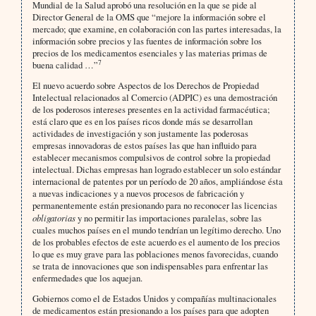
Mundial de la Salud aprobó una resolución en la que se pide al
Director General de la OMS que “mejore la información sobre el
mercado; que examine, en colaboración con las partes interesadas, la
información sobre precios y las fuentes de información sobre los
precios de los medicamentos esenciales y las materias primas de
7
buena calidad …”
El nuevo acuerdo sobre Aspectos de los Derechos de Propiedad
Intelectual relacionados al Comercio (ADPIC) es una demostración
de los poderosos intereses presentes en la actividad farmacéutica;
está claro que es en los países ricos donde más se desarrollan
actividades de investigación y son justamente las poderosas
empresas innovadoras de estos países las que han influido para
establecer mecanismos compulsivos de control sobre la propiedad
intelectual. Dichas empresas han logrado establecer un solo estándar
internacional de patentes por un período de 20 años, ampliándose ésta
a nuevas indicaciones y a nuevos procesos de fabricación y
permanentemente están presionando para no reconocer las licencias
obligatorias
y no permitir las importaciones paralelas, sobre las
cuales muchos países en el mundo tendrían un legítimo derecho. Uno
de los probables efectos de este acuerdo es el aumento de los precios
lo que es muy grave para las poblaciones menos favorecidas, cuando
se trata de innovaciones que son indispensables para enfrentar las
enfermedades que los aquejan.
Gobiernos como el de Estados Unidos y compañías multinacionales
de medicamentos están presionando a los países para que adopten