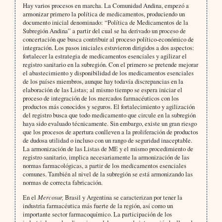
Hay varios procesos en marcha. La Comunidad Andina, empezó a
armonizar primero la política de medicamentos, produciendo un
documento inicial denominado: “Política de Medicamentos de la
Subregión Andina” a partir del cual se ha derivado un proceso de
concertación que busca contribuir al proceso político-económico de
integración. Los pasos iniciales estuvieron dirigidos a dos aspectos:
fortalecer la estrategia de medicamentos esenciales y agilizar el
registro sanitario en la subregión. Con el primero se pretende mejorar
el abastecimiento y disponibilidad de los medicamentos esenciales
de los países miembros, aunque hay todavía discrepancias en la
elaboración de las Listas; al mismo tiempo se espera iniciar el
proceso de integración de los mercados farmacéuticos con los
productos más conocidos y seguros. El fortalecimiento y agilización
del registro busca que todo medicamento que circule en la subregión
haya sido evaluado técnicamente. Sin embargo, existe un gran riesgo
que los procesos de apertura conlleven a la proliferación de productos
de dudosa utilidad o incluso con un rango de seguridad inaceptable.
La armonización de las Listas de ME y el mismo procedimiento de
registro sanitario, implica necesariamente la armonización de las
normas farmacológicas, a partir de los medicamentos esenciales
comunes. También al nivel de la subregión se está armonizando las
normas de correcta fabricación.
En el
Mercosur,
Brasil y Argentina se caracterizan por tener la
industria farmacéutica más fuerte de la región, así como un
importante sector farmacoquímico. La participación de los