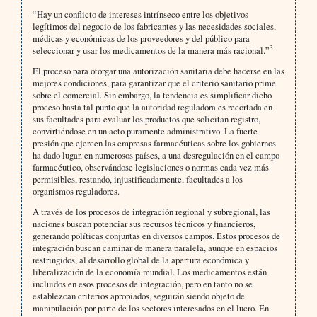
“Hay un conflicto de intereses intrínseco entre los objetivos
legítimos del negocio de los fabricantes y las necesidades sociales,
médicas y económicas de los proveedores y del público para
3
seleccionar y usar los medicamentos de la manera más racional.”
El proceso para otorgar una autorización sanitaria debe hacerse en las
mejores condiciones, para garantizar que el criterio sanitario prime
sobre el comercial. Sin embargo, la tendencia es simplificar dicho
proceso hasta tal punto que la autoridad reguladora es recortada en
sus facultades para evaluar los productos que solicitan registro,
convirtiéndose en un acto puramente administrativo. La fuerte
presión que ejercen las empresas farmacéuticas sobre los gobiernos
ha dado lugar, en numerosos países, a una desregulación en el campo
farmacéutico, observándose legislaciones o normas cada vez más
permisibles, restando, injustificadamente, facultades a los
organismos reguladores.
A través de los procesos de integración regional y subregional, las
naciones buscan potenciar sus recursos técnicos y financieros,
generando políticas conjuntas en diversos campos. Estos procesos de
integración buscan caminar de manera paralela, aunque en espacios
restringidos, al desarrollo global de la apertura económica y
liberalización de la economía mundial. Los medicamentos están
incluidos en esos procesos de integración, pero en tanto no se
establezcan criterios apropiados, seguirán siendo objeto de
manipulación por parte de los sectores interesados en el lucro. En