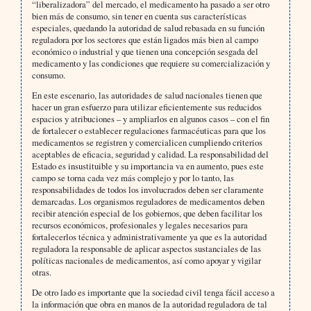
“liberalizadora” del mercado, el medicamento ha pasado a ser otro
bien más de consumo, sin tener en cuenta sus características
especiales, quedando la autoridad de salud rebasada en su función
reguladora por los sectores que están ligados más bien al campo
económico o industrial y que tienen una concepción sesgada del
medicamento y las condiciones que requiere su comercialización y
consumo.
En este escenario, las autoridades de salud nacionales tienen que
hacer un gran esfuerzo para utilizar eficientemente sus reducidos
espacios y atribuciones – y ampliarlos en algunos casos – con el fin
de fortalecer o establecer regulaciones farmacéuticas para que los
medicamentos se registren y comercialicen cumpliendo criterios
aceptables de eficacia, seguridad y calidad. La responsabilidad del
Estado es insustituible y su importancia va en aumento, pues este
campo se torna cada vez más complejo y por lo tanto, las
responsabilidades de todos los involucrados deben ser claramente
demarcadas. Los organismos reguladores de medicamentos deben
recibir atención especial de los gobiernos, que deben facilitar los
recursos económicos, profesionales y legales necesarios para
fortalecerlos técnica y administrativamente ya que es la autoridad
reguladora la responsable de aplicar aspectos sustanciales de las
políticas nacionales de medicamentos, así como apoyar y vigilar
otras.
De otro lado es importante que la sociedad civil tenga fácil acceso a
la información que obra en manos de la autoridad reguladora de tal