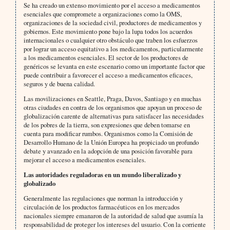
Se ha creado un extenso movimiento por el acceso a medicamentos
esenciales que compromete a organizaciones como la OMS,
organizaciones de la sociedad civil, productores de medicamentos y
gobiernos. Este movimiento pone bajo la lupa todos los acuerdos
internacionales o cualquier otro obstáculo que traben los esfuerzos
por lograr un acceso equitativo a los medicamentos, particularmente
a los medicamentos esenciales. El sector de los productores de
genéricos se levanta en este escenario como un importante factor que
puede contribuir a favorecer el acceso a medicamentos eficaces,
seguros y de buena calidad.
Las movilizaciones en Seattle, Praga, Davos, Santiago y en muchas
otras ciudades en contra de los organismos que apoyan un proceso de
globalización carente de alternativas para satisfacer las necesidades
de los pobres de la tierra, son expresiones que deben tomarse en
cuenta para modificar rumbos. Organismos como la Comisión de
Desarrollo Humano de la Unión Europea ha propiciado un profundo
debate y avanzado en la adopción de una posición favorable para
mejorar el acceso a medicamentos esenciales.
Las autoridades reguladoras en un mundo liberalizado y
globalizado
Generalmente las regulaciones que norman la introducción y
circulación de los productos farmacéuticos en los mercados
nacionales siempre emanaron de la autoridad de salud que asumía la
responsabilidad de proteger los intereses del usuario. Con la corriente