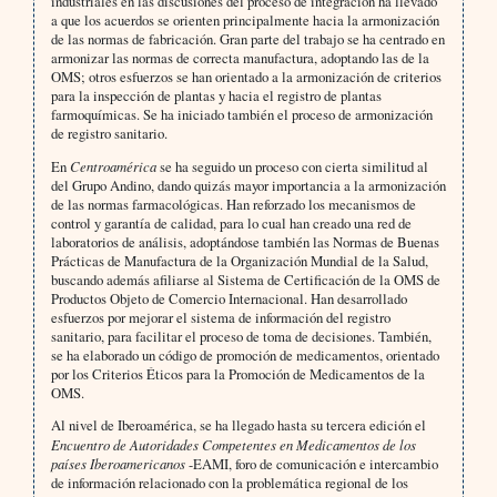
industriales en las discusiones del proceso de integración ha llevado
a que los acuerdos se orienten principalmente hacia la armonización
de las normas de fabricación. Gran parte del trabajo se ha centrado en
armonizar las normas de correcta manufactura, adoptando las de la
OMS; otros esfuerzos se han orientado a la armonización de criterios
para la inspección de plantas y hacia el registro de plantas
farmoquímicas. Se ha iniciado también el proceso de armonización
de registro sanitario.
En
Centroamérica
se ha seguido un proceso con cierta similitud al
del Grupo Andino, dando quizás mayor importancia a la armonización
de las normas farmacológicas. Han reforzado los mecanismos de
control y garantía de calidad, para lo cual han creado una red de
laboratorios de análisis, adoptándose también las Normas de Buenas
Prácticas de Manufactura de la Organización Mundial de la Salud,
buscando además afiliarse al Sistema de Certificación de la OMS de
Productos Objeto de Comercio Internacional. Han desarrollado
esfuerzos por mejorar el sistema de información del registro
sanitario, para facilitar el proceso de toma de decisiones. También,
se ha elaborado un código de promoción de medicamentos, orientado
por los Criterios Éticos para la Promoción de Medicamentos de la
OMS.
Al nivel de Iberoamérica, se ha llegado hasta su tercera edición el
Encuentro de Autoridades Competentes en Medicamentos de los
países Iberoamericanos
-EAMI, foro de comunicación e intercambio
de información relacionado con la problemática regional de los