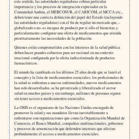
este sentido, las autoridades reguladoras cobran particular
importancia y los procesos de integración expresados en la
Comunidad Andina, el MERCOSUR, el CARICOM, el MCCA etc.,
deben tener una correcta definición del papel del Estado (incluyendo
las autoridades reguladoras) con el fin de regular un mercado que, -
globalizado o no- es incapaz de producir por si sólo el bienestar, y
particularmente configurar una oferta de medicamentos que atienda
prioritariamente las necesidades de la población.
Quienes están comprometidos con los intereses de la salud pública
deben hacer grandes esfuerzos para ser racional en un contexto
irracional configurada por la oferta indiscriminada de productos
farmacéuticos.
El mundo ha cambiado en los últimos 25 años desde que se lanzó el
concepto y la lista de medicamentos esenciales: los profesionales de
la salud se enfrentan a nuevas enfermedades, nuevos medicamentos
han sido desarrollados, se ha privatizado y liberalizado el sector
salud en muchos países y sin embargo, millones de personas siguen
sin tener acceso a medicamentos esenciales.
La OMS es el organismo de las Naciones Unidas encargado de
promover la salud y sus mandatos llevan inevitablemente a
enfrentarse con organizaciones que como la Organización Mundial de
Comercio, el Banco Mundial, compañías multinacionales, gobiernos
y procesos de armonización que defienden intereses que afectan
profundamente el acceso a medicamentos esenciales.