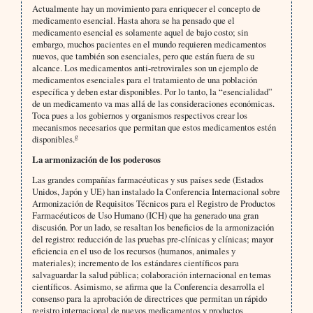
Actualmente hay un movimiento para enriquecer el concepto de
medicamento esencial. Hasta ahora se ha pensado que el
medicamento esencial es solamente aquel de bajo costo; sin
embargo, muchos pacientes en el mundo requieren medicamentos
nuevos, que también son esenciales, pero que están fuera de su
alcance. Los medicamentos anti-retrovirales son un ejemplo de
medicamentos esenciales para el tratamiento de una población
específica y deben estar disponibles. Por lo tanto, la “esencialidad”
de un medicamento va mas allá de las consideraciones económicas.
Toca pues a los gobiernos y organismos respectivos crear los
mecanismos necesarios que permitan que estos medicamentos estén
g
disponibles.
La armonización de los poderosos
Las grandes compañías farmacéuticas y sus países sede (Estados
Unidos, Japón y UE) han instalado la Conferencia Internacional sobre
Armonización de Requisitos Técnicos para el Registro de Productos
Farmacéuticos de Uso Humano (ICH) que ha generado una gran
discusión. Por un lado, se resaltan los beneficios de la armonización
del registro: reducción de las pruebas pre-clínicas y clínicas; mayor
eficiencia en el uso de los recursos (humanos, animales y
materiales); incremento de los estándares científicos para
salvaguardar la salud pública; colaboración internacional en temas
científicos. Asimismo, se afirma que la Conferencia desarrolla el
consenso para la aprobación de directrices que permitan un rápido
registro internacional de nuevos medicamentos y productos