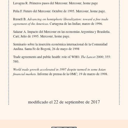
Lavagna R. Primeros pasos del Mercosur. Mercosur, home page
Peña F. Futuro del Mercosur. Octubre de 1995. Mercosur, home page.
Russell B.
Advancing on hemispheric liberalization: toward a free trade
agreement of the Americas
. Cartagena de las Indias; marzo de 1996.
Salazar A. Impacto del Mercosur en las economías Argentina y Brasileña.
Cari; Julio de 1995. Mercosur, home page.
Seminario sobre la inserción económica internacional de la Comunidad
Andina. Santa Fe de Bogotá, 26 de mayo de 1998
Trade agreements and public health: role of WHO.
The Lancet
2000; 355:
580.
World trade growth accelerated in 1997 despite turmoil in some Asian
financial markets
. Informe de prensa de la OMC; 19 de marzo de 1998.
modificado el 22 de septiembre de 2017