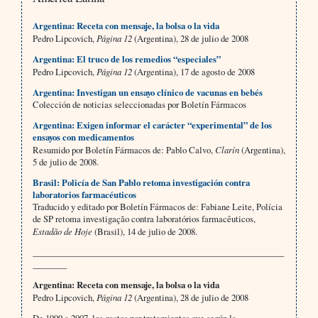
Argentina: Receta con mensaje, la bolsa o la vida
Pedro Lipcovich,
Página 12
(Argentina), 28 de julio de 2008
Argentina: El truco de los remedios “especiales”
Pedro Lipcovich,
Página 12
(Argentina), 17 de agosto de 2008
Argentina: Investigan un ensayo clínico de vacunas en bebés
Colección de noticias seleccionadas por Boletín Fármacos
Argentina: Exigen informar el carácter “experimental” de los
ensayos con medicamentos
Resumido por Boletín Fármacos de: Pablo Calvo,
Clarín
(Argentina),
5 de julio de 2008.
Brasil: Policía de San Pablo retoma investigación contra
laboratorios farmacéuticos
Traducido y editado por Boletín Fármacos de: Fabiane Leite, Polícia
de SP retoma investigação contra laboratórios farmacêuticos,
Estadão de Hoje
(Brasil), 14 de julio de 2008.
___________________________________________________________
________
Argentina: Receta con mensaje, la bolsa o la vida
Pedro Lipcovich,
Página 12
(Argentina), 28 de julio de 2008