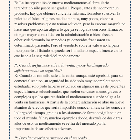
R: La incorporación de nuevos medicamentos al formulario
terapéutico sólo puede ser gradual. Porque, antes de incorporar un
producto, hay que obtener suficiente información sobre su uso en la
práctica clínica. Algunos medicamentos, muy pocos, vienen a
resolver problemas que no tenían solución, pero la enorme mayoría no
hace más que aportar algo a lo que ya se lograba con otros fármacos:
otorgan mayor comodidad en la administración o bien ofrecen
efectividad cuando los remedios ya conocidos fracasaron en
determinado paciente. Pero el veredicto sobre si vale o no la pena
incorporarlo al listado no puede ser inmediato, especialmente en lo
que hace a la seguridad del medicamento.
P: Cuando un fármaco sale a la venta, ¿no se ha chequeado
suficientemente su seguridad?
R: Cuando un remedio sale a la venta, aunque esté aprobado para su
comercialización, su seguridad ha sido sólo muy incompletamente
estudiada: sólo pudo haberse estudiado en algunos miles de pacientes
especialmente seleccionados, que suelen ser casos menos graves o
complejos que los que recibirán el medicamento cuando salga a la
venta en farmacias. A partir de la comercialización se abre un nuevo
abanico de efectos que sería imposible conocer antes; se los conoce a
lo largo del tiempo, gracias a los sistemas de farmacovigilancia en
todo el mundo. Y hay muchos ejemplos donde, después de dos o tres
años de uso, un medicamento se retira del mercado por la
importancia de sus efectos adversos.
P: Pero la mayoría permanece en el mercado…