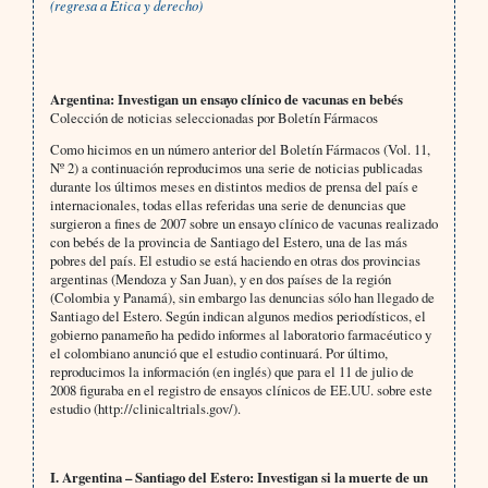
(regresa a
Ética y derecho)
Argentina: Investigan un ensayo clínico de vacunas en bebés
Colección de noticias seleccionadas por Boletín Fármacos
Como hicimos en un número anterior del Boletín Fármacos (Vol. 11,
Nº 2) a continuación reproducimos una serie de noticias publicadas
durante los últimos meses en distintos medios de prensa del país e
internacionales, todas ellas referidas una serie de denuncias que
surgieron a fines de 2007 sobre un ensayo clínico de vacunas realizado
con bebés de la provincia de Santiago del Estero, una de las más
pobres del país. El estudio se está haciendo en otras dos provincias
argentinas (Mendoza y San Juan), y en dos países de la región
(Colombia y Panamá), sin embargo las denuncias sólo han llegado de
Santiago del Estero. Según indican algunos medios periodísticos, el
gobierno panameño ha pedido informes al laboratorio farmacéutico y
el colombiano anunció que el estudio continuará. Por último,
reproducimos la información (en inglés) que para el 11 de julio de
2008 figuraba en el registro de ensayos clínicos de EE.UU. sobre este
estudio (http://clinicaltrials.gov/).
I. Argentina – Santiago del Estero: Investigan si la muerte de un