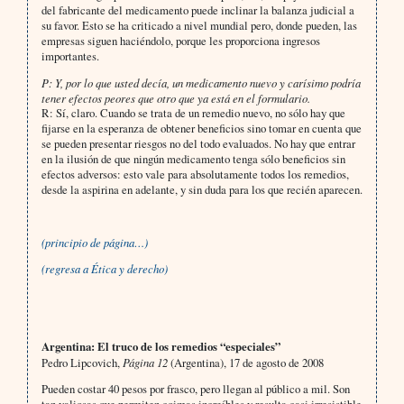
del fabricante del medicamento puede inclinar la balanza judicial a
su favor. Esto se ha criticado a nivel mundial pero, donde pueden, las
empresas siguen haciéndolo, porque les proporciona ingresos
importantes.
P: Y, por lo que usted decía, un medicamento nuevo y carísimo podría
tener efectos peores que otro que ya está en el formulario.
R: Sí, claro. Cuando se trata de un remedio nuevo, no sólo hay que
fijarse en la esperanza de obtener beneficios sino tomar en cuenta que
se pueden presentar riesgos no del todo evaluados. No hay que entrar
en la ilusión de que ningún medicamento tenga sólo beneficios sin
efectos adversos: esto vale para absolutamente todos los remedios,
desde la aspirina en adelante, y sin duda para los que recién aparecen.
(principio de página…)
(regresa a
Ética y derecho)
Argentina: El truco de los remedios “especiales”
Pedro Lipcovich,
Página 12
(Argentina), 17 de agosto de 2008
Pueden costar 40 pesos por frasco, pero llegan al público a mil. Son